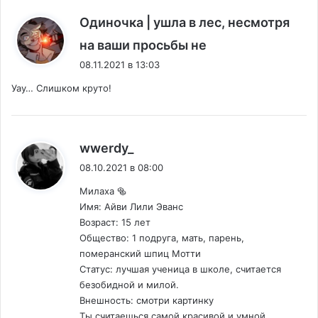
Одиночка | ушла в лес, несмотря
:
на ваши просьбы не
08.11.2021 в 13:03
Уау… Слишком круто!
:
wwerdy_
08.10.2021 в 08:00
Милаха 🥯
Имя: Айви Лили Эванс
Возраст: 15 лет
Общество: 1 подруга, мать, парень,
померанский шпиц Мотти
Статус: лучшая ученица в школе, считается
безобидной и милой.
Внешность: смотри картинку
Ты считаешься самой красивой и умной