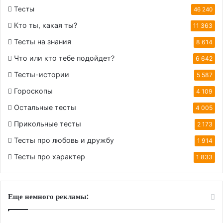
Тесты
46 240
Кто ты, какая ты?
11 363
Тесты на знания
8 614
Что или кто тебе подойдет?
6 642
Тесты-истории
5 587
Гороскопы
4 109
Остальные тесты
4 005
Прикольные тесты
2 173
Тесты про любовь и дружбу
1 914
Тесты про характер
1 833
Еще немного рекламы: