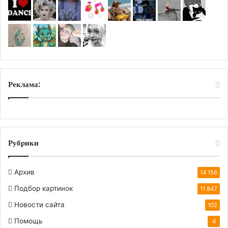
Реклама:
Рубрики
Архив
14 156
Подбор картинок
11 847
Новости сайта
102
Помощь
4