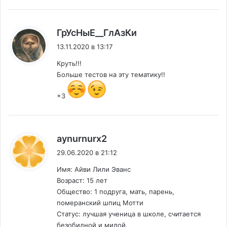
:
ГрУсНыЕ__ГлАзКи
13.11.2020 в 13:17
Круть!!!
Больше тестов на эту тематику!!
+3
:
aynurnurx2
29.06.2020 в 21:12
Имя: Айви Лили Эванс
Возраст: 15 лет
Общество: 1 подруга, мать, парень,
померанский шпиц Мотти
Статус: лучшая ученица в школе, считается
безобидной и милой.