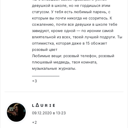
девушкой в школе, но не гордишься этим
статусом. У тебя есть любимый парень, с
которым вы почти никогда не ссоритесь. К
сожалению, почти все девушки в школе тебе
завидуют, кроме одной — по иронии самой
влиятельной из всех, твоей лучшей подруги. Ты
оптимистка, которая даже в 15 обожает
розовый цвет
Любимые вещи: розовый телефон, розовый
плюшевый медведь, твоя комната,
музыкальные журналы.
________________
+3
:
ʟ ∆ ᴜ ʀ ɪ ᴇ
09.12.2020 в 13:23
+2