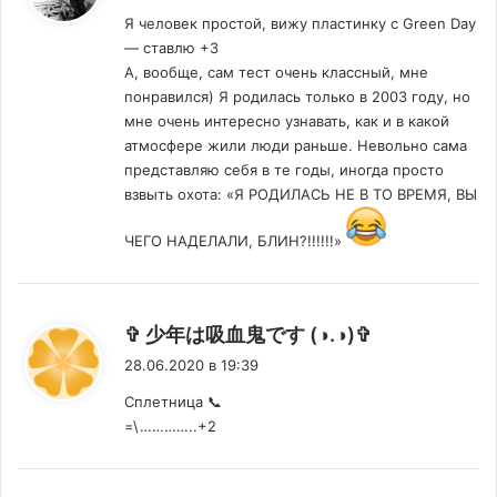
Я человек простой, вижу пластинку с Green Day
— ставлю +3
А, вообще, сам тест очень классный, мне
понравился) Я родилась только в 2003 году, но
мне очень интересно узнавать, как и в какой
атмосфере жили люди раньше. Невольно сама
представляю себя в те годы, иногда просто
взвыть охота: «Я РОДИЛАСЬ НЕ В ТО ВРЕМЯ, ВЫ
ЧЕГО НАДЕЛАЛИ, БЛИН?!!!!!!»
:
✞ 少年は吸血鬼です (◑.◑)✞
28.06.2020 в 19:39
Сплетница 📞
=\…………..+2