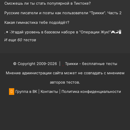
Сможешь ли ты стать популярной в Тиктоке?
Русские писатели и поэты как пользователи "Трикки". Часть 2
Какая гимнастика тебе подойдёт?
.✦ ݁˖Угадай уровень в базовом наборе в "Операции Жук!"🎮🦂🖥
И еще 60 тестов
© Copyright 2009-2026 |
Трикки - бесплатные тесты
Мнение администрации сайта может не совпадать с мнением
авторов тестов.
Группа в ВК
|
Контакты
|
Политика конфиденциальности