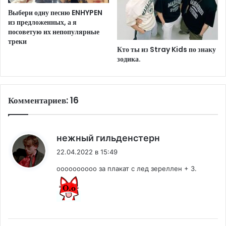
Выбери одну песню ENHYPEN
из предложенных, а я
посоветую их непопулярные
треки
Кто ты из Stray Kids по знаку
зодика.
Комментариев: 16
:
нежный гильденстерн
22.04.2022 в 15:49
оооооооооо за плакат с лед зереллен + 3.