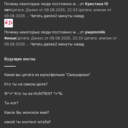
Почему некоторые люди постоянно м …
от
Кристина 10
лет
Цитата: Джекс от 09.08.2026, 22:33 Цитата: алисик от
09.08.2026 …
Читать далее
2 минуты назад
Почему некоторые люди постоянно м …
от
pwpmml4k
#иные
Цитата: Джекс от 09.08.2026, 22:33 Цитата: алисик от
09.08.2026 …
Читать далее
2 минуты назад
Будущие посты
Какая вы цитата из мультфильма "Смешарики"
Кто ты на самом деле?
🌸^•° Кто ты из HUNTR/X? °•^🪐
Ты кот?
Какое Вы женское имя?
какой ты контент ютуба?