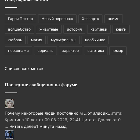
Гарри Поттер
Новый персонаж
Хогвартс
аниме
волшебство
животные
история
картинки
книги
любовь
магия
мультфильмы
необычное
персонажи
сериалы
характер
эстетика
юмор
Список всех меток
Последние сообщения на форуме
Почему некоторые люди постоянно м …
от
алисик
Цитата:
Кристина 10 лет от 09.08.2026, 22:41 Цитата: Джекс от 0
…
Читать далее
1 минута назад