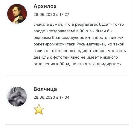
:
Архилох
28.06.2020 в 17:27
сначала думал, что в результатах будет что-то
вроде «поздравляем! в 90-х вы были бы
рядовым братком/шулером-напёрсточником/
рэкетиром etc» (таки Русь-матушка), но такой
вариант тоже неплох. единственное, что часть
девчуль с фото4ек явно не имеет никакого
отношения к 90-м, но это я так, придираюсь.
:
Волчица
28.06.2020 в 17:04