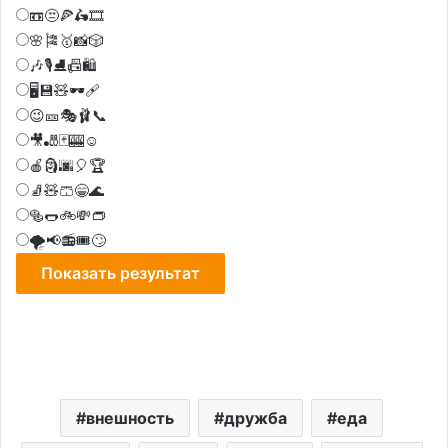
📼😒🍕🛵🎞️
🌸🎏🥇📸🎲
🎶🎙️⛸️📠🛍️
🖥️💾🧸🕶️🩹
😉🎫🎭🩰📞
🎥🎳🃏🎰☺️
🍎🗿🌆🎈🏆
🧦🧸🩳😁🌊
🥯🌭🚲💸👝
🌪️📢📻🎟️🙄
внешность
дружба
еда