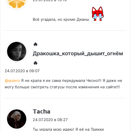
Всё угадала, но кроме Дианы
🔥
Дракошка_который_дышит_огнём
:
🔥
24.07.2020 в 09:07
@quiero
Я не крала я ее сама передумала Чесно!!! Я даже не
могу больше смотреть статусы после изменения на сайте!!!
:
𝕋𝕒𝕔𝕙𝕒
24.07.2020 в 08:27
Ты украла мою идею! Я её на Трикки