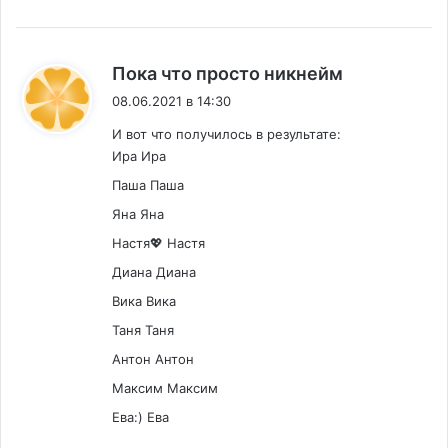
:
Пока что просто никнейм
08.06.2021 в 14:30
И вот что получилось в результате:
Ира Ира
Паша Паша
Яна Яна
Настя💖 Настя
Диана Диана
Вика Вика
Таня Таня
Антон Антон
Максим Максим
Ева:) Ева