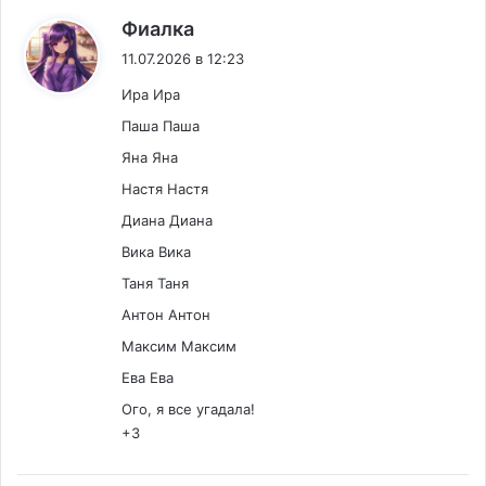
:
Фиалка
11.07.2026 в 12:23
Ира Ира
Паша Паша
Яна Яна
Настя Настя
Диана Диана
Вика Вика
Таня Таня
Антон Антон
Максим Максим
Ева Ева
Ого, я все угадала!
+3