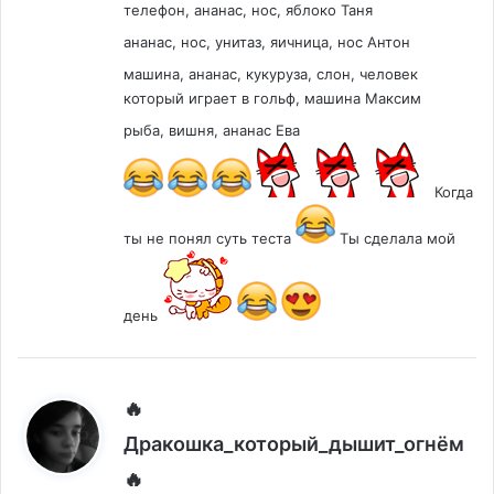
телефон, ананас, нос, яблоко Таня
ананас, нос, унитаз, яичница, нос Антон
машина, ананас, кукуруза, слон, человек
который играет в гольф, машина Максим
рыба, вишня, ананас Ева
Когда
ты не понял суть теста
Ты сделала мой
день
🔥
Дракошка_который_дышит_огнём
:
🔥