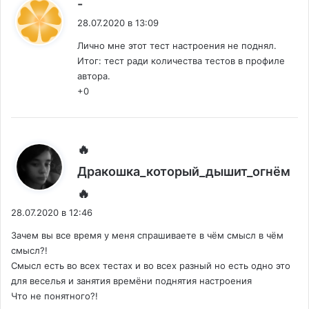
:
-
28.07.2020 в 13:09
Лично мне этот тест настроения не поднял.
Итог: тест ради количества тестов в профиле
автора.
+0
🔥
Дракошка_который_дышит_огнём
:
🔥
28.07.2020 в 12:46
Зачем вы все время у меня спрашиваете в чём смысл в чём
смысл?!
Смысл есть во всех тестах и во всех разный но есть одно это
для веселья и занятия времёни поднятия настроения
Что не понятного?!