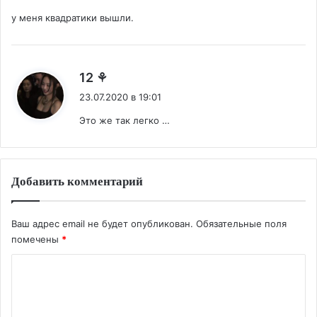
у меня квадратики вышли.
:
12 ⚘️
23.07.2020 в 19:01
Это же так легко …
Добавить комментарий
Ваш адрес email не будет опубликован.
Обязательные поля
помечены
*
К
о
м