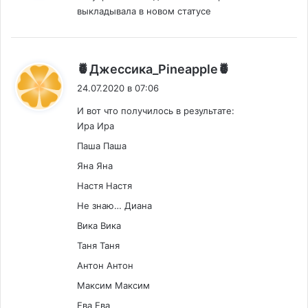
выкладывала в новом статусе
:
🍍Джессика_Pineapple🍍
24.07.2020 в 07:06
И вот что получилось в результате:
Ира Ира
Паша Паша
Яна Яна
Настя Настя
Не знаю… Диана
Вика Вика
Таня Таня
Антон Антон
Максим Максим
Ева Ева