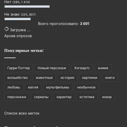
Нет
(38%, 1 414)
Не знаю
(22%, 807)
Всего проголосовало:
3 691
Загрузка ...
Архив опросов
Популярные метки:
Гарри Поттер
Новый персонаж
Хогвартс
аниме
волшебство
животные
история
картинки
книги
любовь
магия
мультфильмы
необычное
персонажи
сериалы
характер
эстетика
юмор
Список всех меток