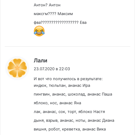
Антон? Антон
максгм???? Максим
фва?????????????????? Ева
:
Лали
23.07.2020 в 22:03
И вот что получилось в результате:
индюк, тюльпан, ананас Ира
пингвин, ананас, шоколад, ананас Паша
яблоко, нос, ананас Яна
лак, ананас, сок, торт, яблоко Настя
дыня, взрыв, ананас, ноты, ананас Диана
вишня, робот, креветка, ананас Вика