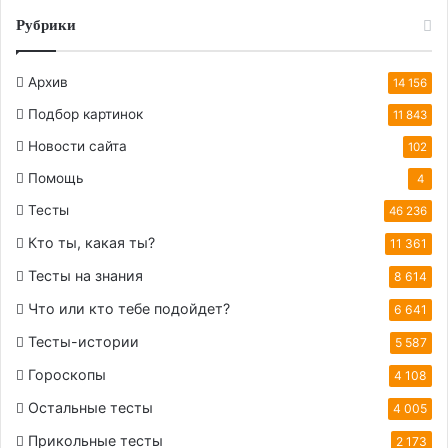
Рубрики
Архив
14 156
Подбор картинок
11 843
Новости сайта
102
Помощь
4
Тесты
46 236
Кто ты, какая ты?
11 361
Тесты на знания
8 614
Что или кто тебе подойдет?
6 641
Тесты-истории
5 587
Гороскопы
4 108
Остальные тесты
4 005
Прикольные тесты
2 173