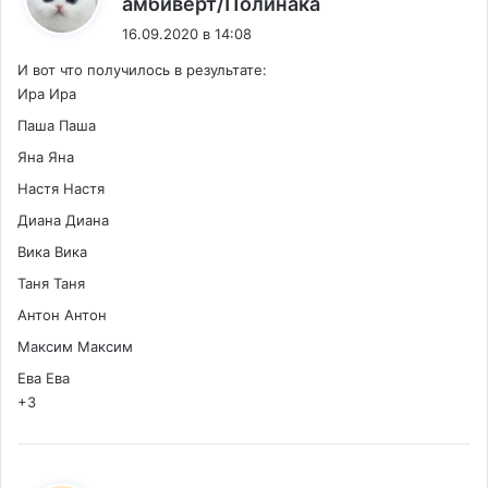
амбиверт/Полинака
16.09.2020 в 14:08
И вот что получилось в результате:
Ира Ира
Паша Паша
Яна Яна
Настя Настя
Диана Диана
Вика Вика
Таня Таня
Антон Антон
Максим Максим
Ева Ева
+3