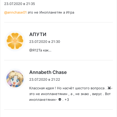
23.07.2020 в 21:35
@annchase01
это не Инопланетян а Игра
:
АПУТИ
23.07.2020 в 21:30
@Я12Та как…
:
Annabeth Chase
23.07.2020 в 21:22
Классная идея ! Но насчёт шестого вопроса . 👾-
это не инопланетянин , а , не знаю , вирус . Вот
инопланетянин- 👽 . +3