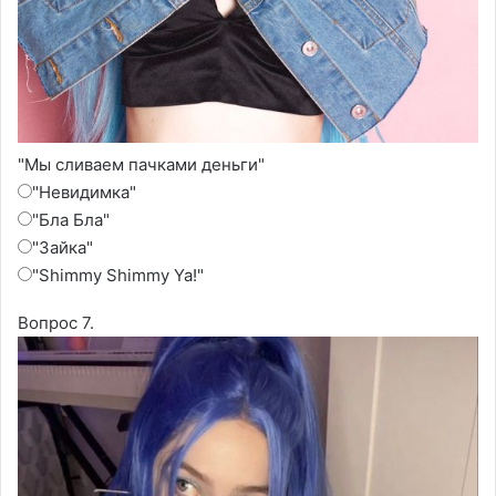
"Мы сливаем пачками деньги"
"Невидимка"
"Бла Бла"
"Зайка"
"Shimmy Shimmy Ya!"
Вопрос 7.