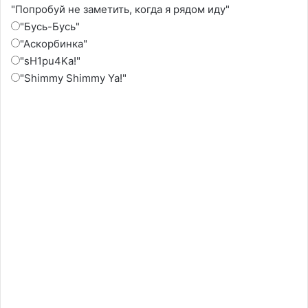
"Попробуй не заметить, когда я рядом иду"
"Бусь-Бусь"
"Аскорбинка"
"sH1pu4Ka!"
"Shimmy Shimmy Ya!"