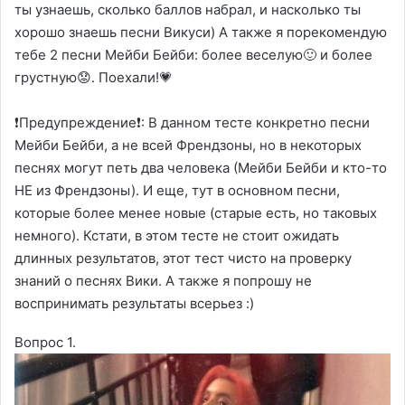
ты узнаешь, сколько баллов набрал, и насколько ты
хорошо знаешь песни Викуси) А также я порекомендую
тебе 2 песни Мейби Бейби: более веселую🙂 и более
грустную😟. Поехали!💗
❗️Предупреждение❗️: В данном тесте конкретно песни
Мейби Бейби, а не всей Френдзоны, но в некоторых
песнях могут петь два человека (Мейби Бейби и кто-то
НЕ из Френдзоны). И еще, тут в основном песни,
которые более менее новые (старые есть, но таковых
немного). Кстати, в этом тесте не стоит ожидать
длинных результатов, этот тест чисто на проверку
знаний о песнях Вики. А также я попрошу не
воспринимать результаты всерьез :)
Вопрос 1.