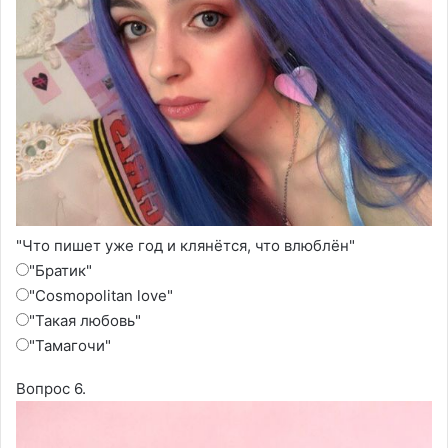
"Что пишет уже год и клянётся, что влюблён"
"Братик"
"Cosmopolitan love"
"Такая любовь"
"Тамагочи"
Вопрос 6.