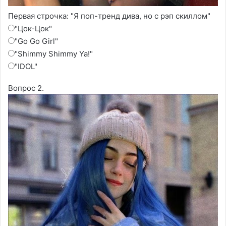
Первая строчка: "Я поп-тренд дива, но с рэп скиллом"
"Цок-Цок"
"Go Go Girl"
"Shimmy Shimmy Ya!"
"IDOL"
Вопрос 2.