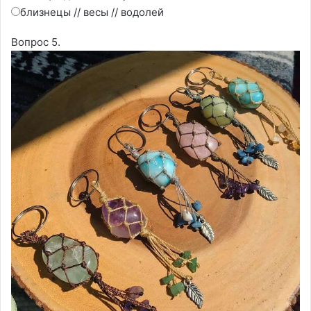
близнецы // весы // водолей
Вопрос 5.