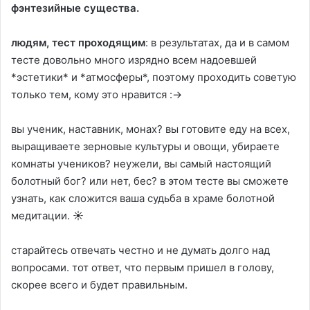
фэнтезийные существа.
людям, тест проходящим
: в результатах, да и в самом
тесте довольно много изрядно всем надоевшей
*эстетики* и *атмосферы*, поэтому проходить советую
только тем, кому это нравится :->
вы ученик, наставник, монах? вы готовите еду на всех,
выращиваете зерновые культуры и овощи, убираете
комнаты учеников? неужели, вы самый настоящий
болотный бог? или нет, бес? в этом тесте вы сможете
узнать, как сложится ваша судьба в храме болотной
медитации. ☀
старайтесь отвечать честно и не думать долго над
вопросами. тот ответ, что первым пришел в голову,
скорее всего и будет правильным.