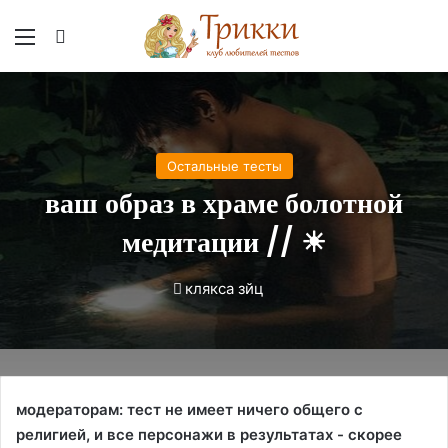
Меню
Вход
Остальные тесты
ваш образ в храме болотной
медитации // ☀
клякса зйц
модераторам: тест не имеет ничего общего с
религией, и все персонажи в результатах - скорее