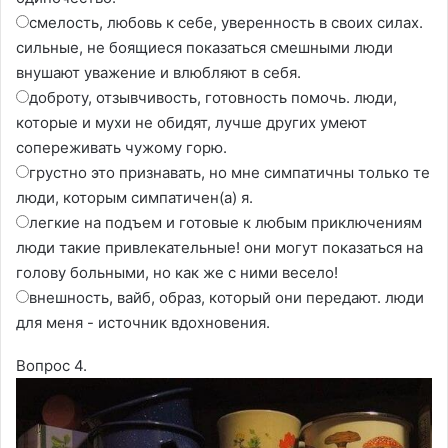
смелость, любовь к себе, уверенность в своих силах.
сильные, не боящиеся показаться смешными люди
внушают уважение и влюбляют в себя.
доброту, отзывчивость, готовность помочь. люди,
которые и мухи не обидят, лучше других умеют
сопереживать чужому горю.
грустно это признавать, но мне симпатичны только те
люди, которым симпатичен(а) я.
легкие на подъем и готовые к любым приключениям
люди такие привлекательные! они могут показаться на
голову больными, но как же с ними весело!
внешность, вайб, образ, который они передают. люди
для меня - источник вдохновения.
Вопрос 4.