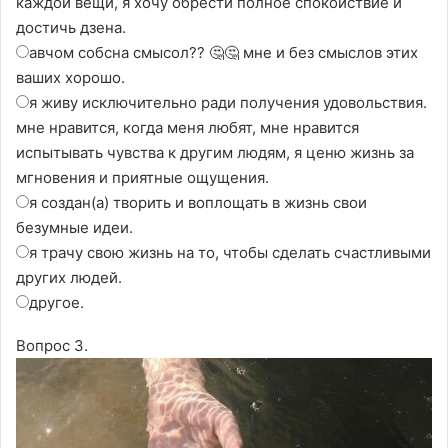
каждой вещи, я хочу обрести полное спокойствие и
достичь дзена.
авчом собсна смысол?? 🤔🤔 мне и без смыслов этих
ваших хорошо.
я живу исключительно ради получения удовольствия.
мне нравится, когда меня любят, мне нравится
испытывать чувства к другим людям, я ценю жизнь за
мгновения и приятные ощущения.
я создан(а) творить и воплощать в жизнь свои
безумные идеи.
я трачу свою жизнь на то, чтобы сделать счастливыми
других людей.
другое.
Вопрос 3.