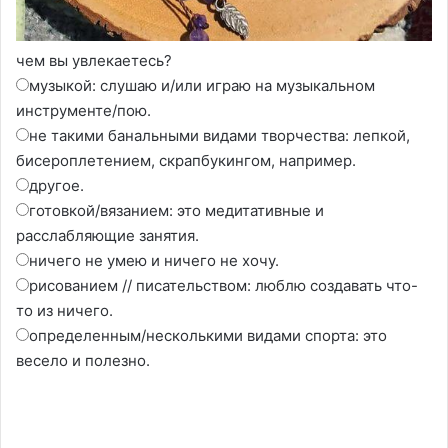
чем вы увлекаетесь?
музыкой: слушаю и/или играю на музыкальном
инструменте/пою.
не такими банальными видами творчества: лепкой,
бисероплетением, скрапбукингом, например.
другое.
готовкой/вязанием: это медитативные и
расслабляющие занятия.
ничего не умею и ничего не хочу.
рисованием // писательством: люблю создавать что-
то из ничего.
определенным/несколькими видами спорта: это
весело и полезно.