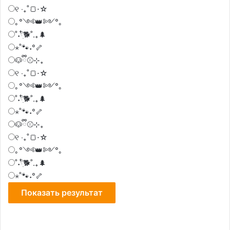
୧ ‧₊˚🍞⋅☆
｡°༺👑༻°｡
˚˖𓍢ִ໋🐕˚.₊🌲
⋆˚🐾˖°🦴
🐶ྀི⚾⊹₊
୧ ‧₊˚🍞⋅☆
｡°༺👑༻°｡
˚˖𓍢ִ໋🐕˚.₊🌲
⋆˚🐾˖°🦴
🐶ྀི⚾⊹₊
୧ ‧₊˚🍞⋅☆
｡°༺👑༻°｡
˚˖𓍢ִ໋🐕˚.₊🌲
⋆˚🐾˖°🦴