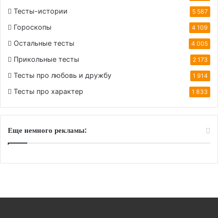
Тесты-истории
5 587
Гороскопы
4 109
Остальные тесты
4 005
Прикольные тесты
2 173
Тесты про любовь и дружбу
1 914
Тесты про характер
1 833
Еще немного рекламы: