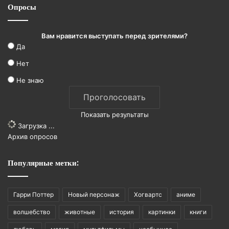
Опросы
Вам нравится выступать перед зрителями?
Да
Нет
Не знаю
Показать результаты
Загрузка ...
Архив опросов
Популярные метки:
Гарри Поттер
Новый персонаж
Хогвартс
аниме
волшебство
животные
история
картинки
книги