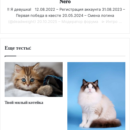
𝐍𝐞𝐫𝐨
‼️ Я девушка! 12.08.2022 – Регистрация аккаунта 31.08.2023 –
Первая победа в квесте 20.05.2024 – Смена логина
(@deadweight) 20.10.2025 – Модератор форума ⊳ Интро ...
Еще тесты:
Твой милый котейка