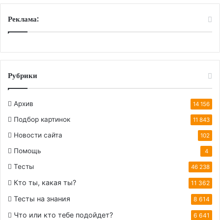
Реклама:
Рубрики
Архив
14 156
Подбор картинок
11 843
Новости сайта
102
Помощь
4
Тесты
46 238
Кто ты, какая ты?
11 362
Тесты на знания
8 614
Что или кто тебе подойдет?
6 641