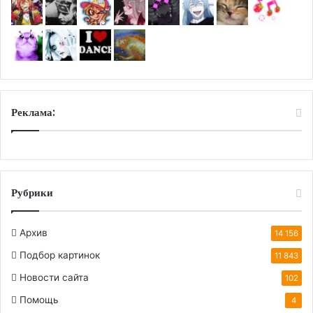
Реклама:
Рубрики
Архив
14 156
Подбор картинок
11 843
Новости сайта
102
Помощь
4