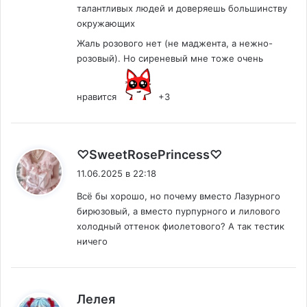
талантливых людей и доверяешь большинству
окружающих
Жаль розового нет (не маджента, а нежно-
розовый). Но сиреневый мне тоже очень
нравится
+3
:
♡SweetRosePrincess♡
11.06.2025 в 22:18
Всё бы хорошо, но почему вместо Лазурного
бирюзовый, а вместо пурпурного и лилового
холодный оттенок фиолетового? А так тестик
ничего
:
Лелея