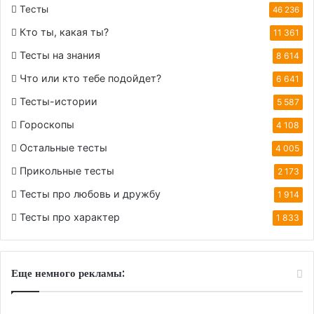
Тесты
46 236
Кто ты, какая ты?
11 361
Тесты на знания
8 614
Что или кто тебе подойдет?
6 641
Тесты-истории
5 587
Гороскопы
4 108
Остальные тесты
4 005
Прикольные тесты
2 173
Тесты про любовь и дружбу
1 914
Тесты про характер
1 833
Еще немного рекламы: