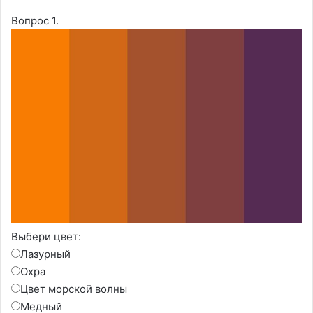
Вопрос 1.
Выбери цвет:
Лазурный
Охра
Цвет морской волны
Медный