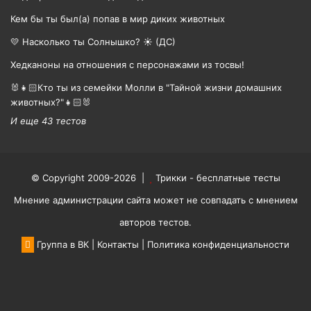
Кем бы ты был(а) попав в мир диких животных
💛 Насколько ты Солнышко? ☀️ (ДС)
Хедканоны на отношения с персонажами из тосвы!
🐰👧🏻Кто ты из семейки Молли в "Тайной жизни домашних
животных?"👧🏻🐰
И еще 43 тестов
© Copyright 2009-2026 |
Трикки - бесплатные тесты
Мнение администрации сайта может не совпадать с мнением
авторов тестов.
Группа в ВК
|
Контакты
|
Политика конфиденциальности