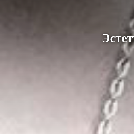
Эстет