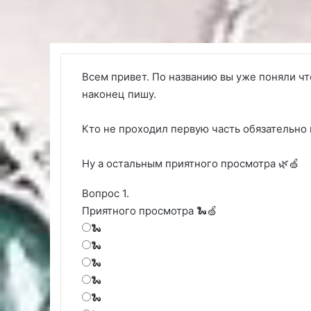
Всем привет. По названию вы уже поняли что 
наконец пишу.
Кто не проходил первую часть обязательно 
Ну а остальным приятного просмотра 🌿🍏
Вопрос 1.
Приятного просмотра 🐍🍏
🐍
🐍
🐍
🐍
🐍