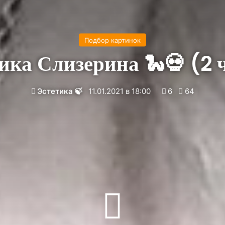
Подбор картинок
ика Слизерина 🐍💀 (2 
Эстетика 🍃
11.01.2021 в 18:00
6
64