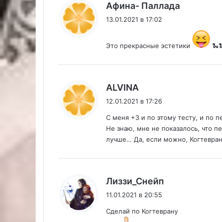
:
Афина- Паллада
13.01.2021 в 17:02
Это прекрасные эстетики
🐍
:
ALVINA
12.01.2021 в 17:26
С меня +3 и по этому тесту, и по п
Не знаю, мне не показалось, что 
лучше… Да, если можно, Когтевран
:
Лиззи_Снейп
11.01.2021 в 20:55
Сделай по Когтеврану