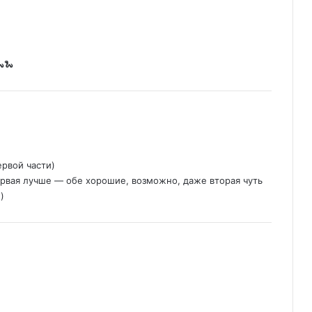
🐍
ервой части)
первая лучше — обе хорошие, возможно, даже вторая чуть
)