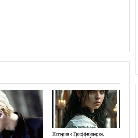
История о Гриффиндорке,