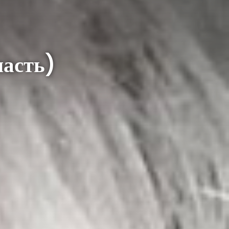
часть)