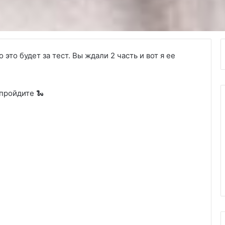
это будет за тест. Вы ждали 2 часть и вот я ее
пройдите 🐍