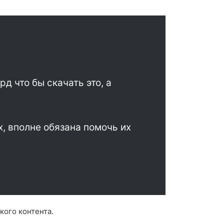
д что бы скачать это, а
х, вполне обязана помочь их
кого контента.