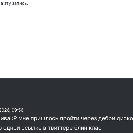
а эту запись.
2026, 09:56
ива :Р мне пришлось пройти через дебри дискор
о одной ссылке в твиттере блин клас