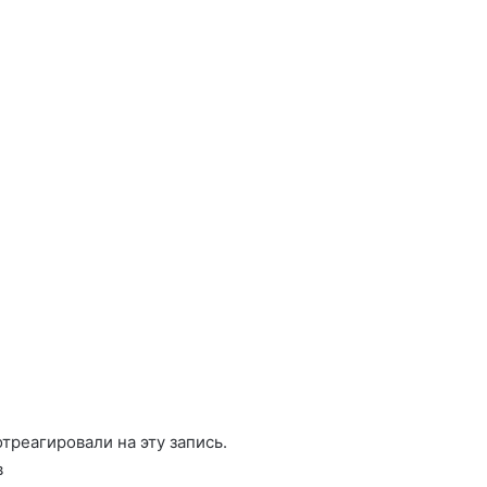
отреагировали на эту запись.
в