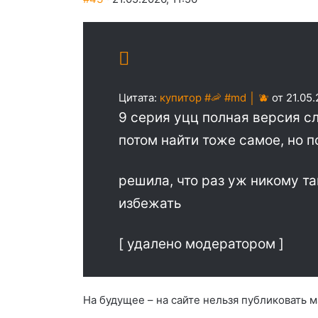
Цитата:
купитор #🦐 #md │ 🫐
от 21.05.
9 серия уцц полная версия сл
потом найти тоже самое, но п
решила, что раз уж никому та
избежать
[ удалено модератором ]
На будущее – на сайте нельзя публиковать 