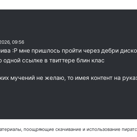
2026, 09:56
ива :Р мне пришлось пройти через дебри дискор
о одной ссылке в твиттере блин клас
ких мучений не желаю, то имея контент на рука
материалы, поощряющие скачивание и использование пиратс