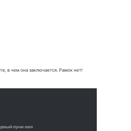
те, в чем она заключается. Рамок нет!
ервый пунк лол