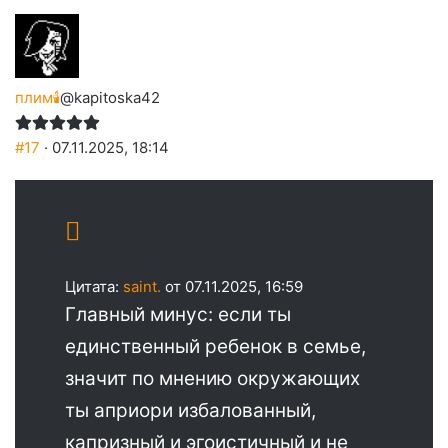
плим🕯️
@kapitoska42
#17
· 07.11.2025, 18:14
Цитата:
saint.
от 07.11.2025, 16:59
Главный минус: если ты
единственный ребенок в семье,
значит по мнению окружающих
ты априори избалованный,
капризный и эгоистичный и не