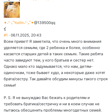
✦˖⁺‧₊˚Yuilin˖⁺‧₊˚✦
@139500qq
#1
· 06.11.2025, 20:43
Всем привет! Я заметила, что очень много внимания
уделяется семьям, где 2 ребенка и более, особенно
касается старших детей в таких семьях. Такие ребята
часто завидуют тем, у кого братьев и сестер нет.
Однако мало кто задумывается, что нам, детям-
одиночкам, тоже бывает худо, а некоторые даже хотят
брата/сестру. Так давайте обсудим минусы такого строя
семьи!
P. S. Я не вынуждаю Вас бежать к родителям и
требовать братика/сестричку и ни в коем случае не
пытаюсь обесценить проблемы многодетных семей.