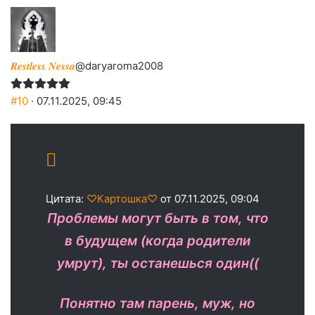
𝑹𝒆𝒔𝒕𝒍𝒆𝒔𝒔 𝑵𝒆𝒔𝒔𝒂
@daryaroma2008
#10
· 07.11.2025, 09:45
Цитата:
♡Картошка♡
от 07.11.2025, 09:04
Проблемы могут быть в том, что
в будущем (когда родители
умрут), ты останешься один((
Понятно там парень, муж, но