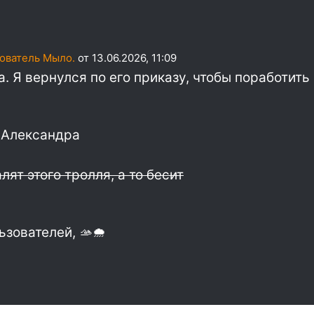
ователь Мыло.
от 13.06.2026, 11:09
. Я вернулся по его приказу, чтобы поработить 
 Александра
ят этого тролля, а то бесит
ьзователей, 🫴🌧