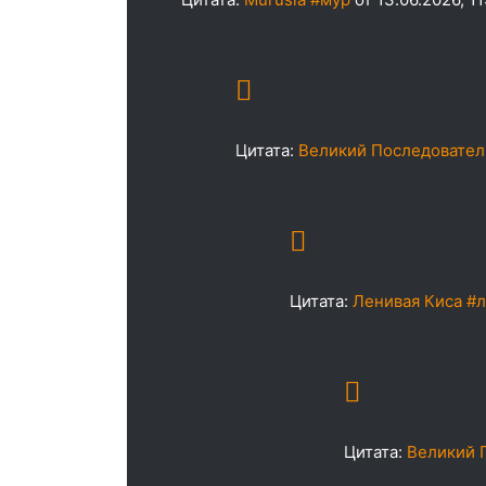
Цитата:
Великий Последовател
Цитата:
Ленивая Киса #
Цитата:
Великий 