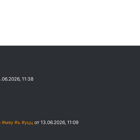
.06.2026, 11:38
 #мяу #ъ #уцц
от 13.06.2026, 11:09