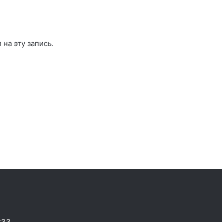
л на эту запись.
:33