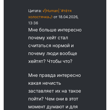
Цитата:
√|Human|`#тётя
холостячка🌙
от 18.04.2026,
13:36
Мне больше интересно
почему хейт стал
считаться нормой и
почему люди вообще
хейтят? Чтобы что?
Мне правда интересно
какая нечисть
заставляет их на такое
пойти? Чем они в этот
момент думают и для