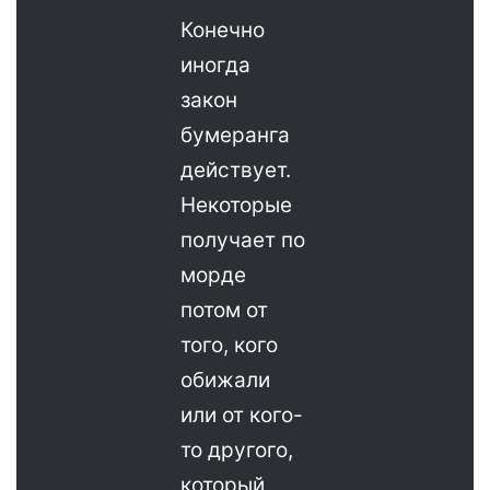
Конечно
иногда
закон
бумеранга
действует.
Некоторые
получает по
морде
потом от
того, кого
обижали
или от кого-
то другого,
который