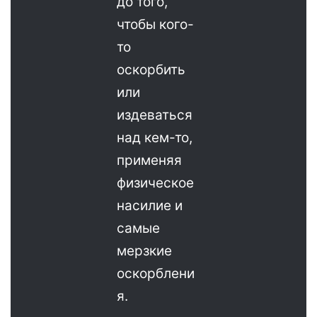
до того,
чтобы кого-
то
оскорбить
или
издеваться
над кем-то,
применяя
физическое
насилие и
самые
мерзкие
оскорблени
я.