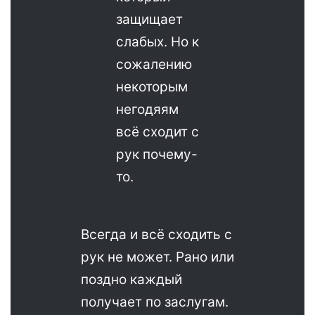
защищает
слабых. Но к
сожалению
некоторым
негодяям
всё сходит с
рук почему-
то.
Всегда и всё сходить с
рук не может. Рано или
поздно каждый
получает по заслугам.