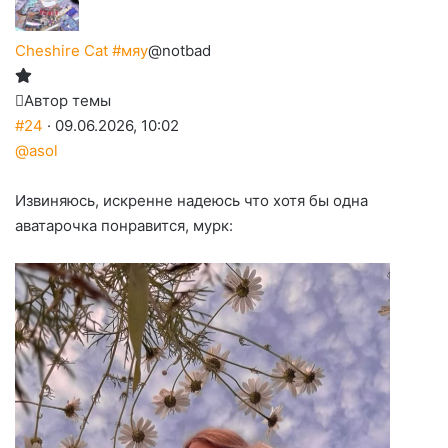
Cheshire Cat #мяу
@notbad
Автор темы
#24
· 09.06.2026, 10:02
@asol
Извиняюсь, искренне надеюсь что хотя бы одна
аватарочка понравится, мурк: