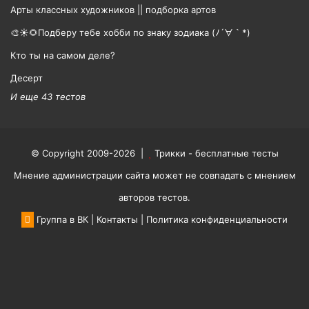
Арты классных художников || подборка артов
🎨☀🌻Подберу тебе хобби по знаку зодиака (ﾉ´∀｀*)
Кто ты на самом деле?
Десерт
И еще 43 тестов
© Copyright 2009-2026 |
Трикки - бесплатные тесты
Мнение администрации сайта может не совпадать с мнением
авторов тестов.
Группа в ВК
|
Контакты
|
Политика конфиденциальности