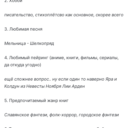
2. Хобби
писательство, стихоплëтсво как основное, скорее всего
3. Любимая песня
Мельница - Шелкопряд
4. Любимый пейринг (аниме, книги, фильмы, сериалы,
да откуда угодно)
ещë сложнее вопрос.. ну если один то наверно Яра и
Колдун из Невесты Ноября Лии Арден
5. Предпочитаемый жанр книг
Славянское фэнтези, фолк-хоррор, городское фэнтези