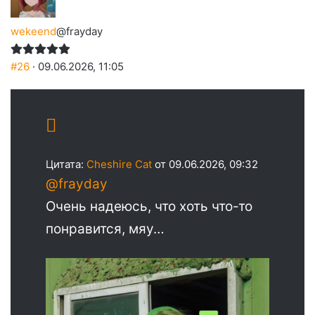
wekeend
@frayday
#26
· 09.06.2026, 11:05
Цитата:
Cheshire Cat
от 09.06.2026, 09:32
@frayday
Очень надеюсь, что хоть что-то
понравится, мяу…