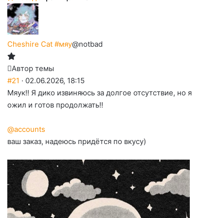
Cheshire Cat #мяу
@notbad
Автор темы
#21
· 02.06.2026, 18:15
Мяук!! Я дико извиняюсь за долгое отсутствие, но я
ожил и готов продолжать!!
@accounts
ваш заказ, надеюсь придётся по вкусу)