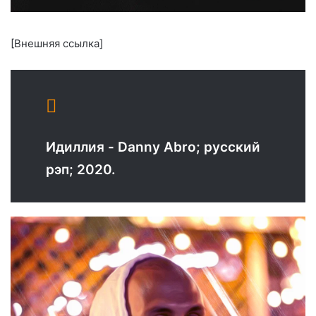
[Внешняя ссылка]
Идиллия - Danny Abro; русский
рэп; 2020.