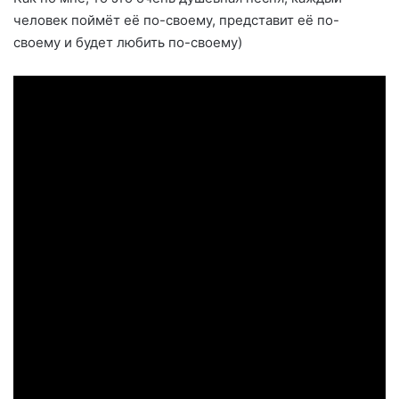
человек поймёт её по-своему, представит её по-
своему и будет любить по-своему)