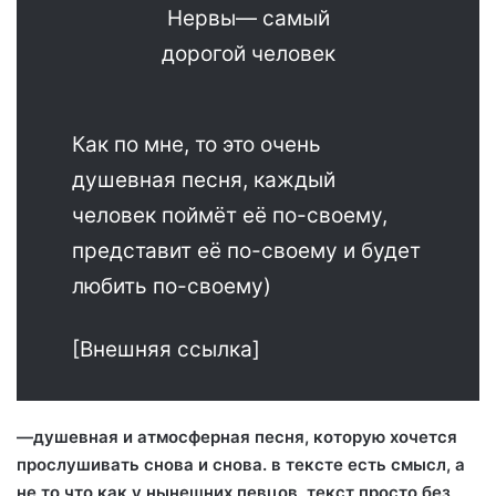
Нервы— самый
дорогой человек
Как по мне, то это очень
душевная песня, каждый
человек поймёт её по-своему,
представит её по-своему и будет
любить по-своему)
[Внешняя ссылка]
—душевная и атмосферная песня, которую хочется
прослушивать снова и снова. в тексте есть смысл, а
не то что как у нынешних певцов, текст просто без