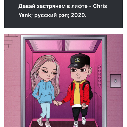
Давай застрянем в лифте - Chris
Yank; русский рэп; 2020.