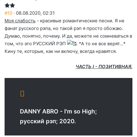
#10
· 08.08.2020, 02:31
Моя слабость
- красивые романтические песни. Я не
фанат русского рэпа, но такой рэп я просто обожаю.
Думаю, понятно, почему. И да, можете не сомневаться в
том, что это РУССКИЙ РЭП
. *А то не все верят...*
Кину те, которые, как ни включу, всегда нравятся.
ЧАСТЬ I - ПОЗИТИВНАЯ.
DANNY ABRO - I'm so High;
русский рэп; 2020.