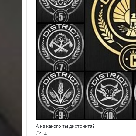
А из какого ты дистрикта?
1-4.