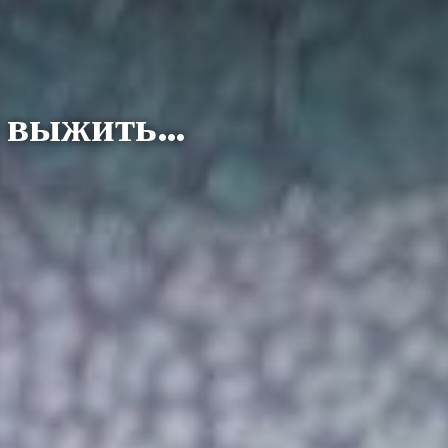
ы выжить…