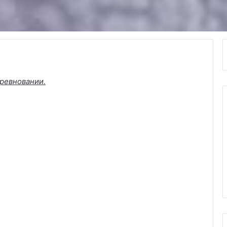
оревновании.