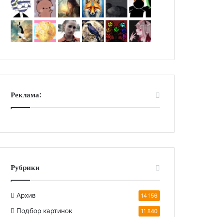
Реклама:
Рубрики
Архив
14 156
Подбор картинок
11 840