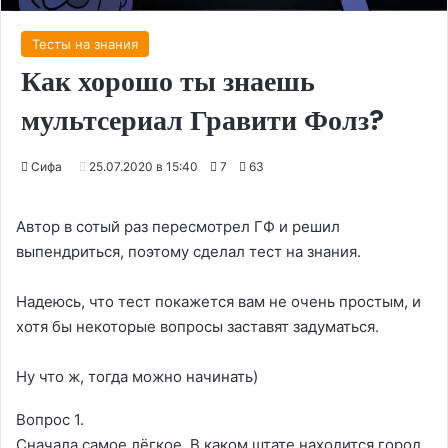
Тесты на знания
Как хорошо ты знаешь
мультсериал Гравити Фолз?
Сифа
25.07.2020 в 15:40
7
63
Автор в сотый раз пересмотрел ГФ и решил
выпендриться, поэтому сделал тест на знания.
Надеюсь, что тест покажется вам не очень простым, и
хотя бы некоторые вопросы заставят задуматься.
Ну что ж, тогда можно начинать)
Вопрос 1.
Сначала самое лёгкое. В каком штате находится город