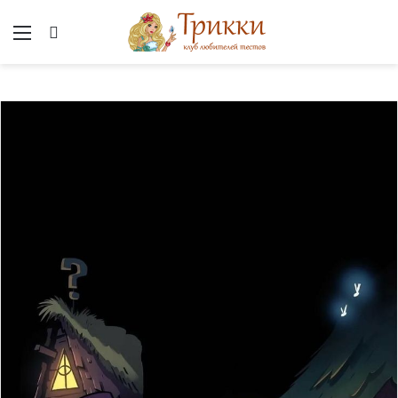
Меню
Вход