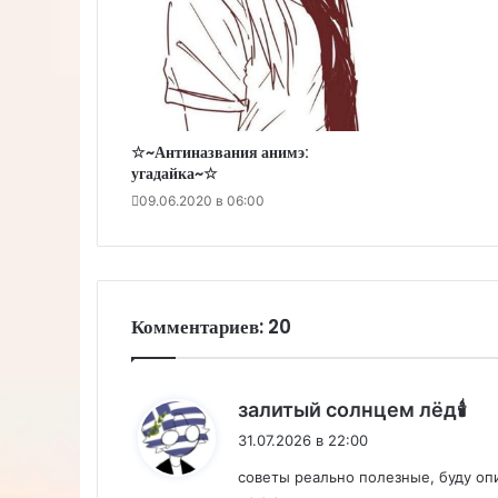
☆~Антиназвания анимэ:
угадайка~☆
09.06.2020 в 06:00
Комментариев: 20
:
залитый солнцем лёд🕯
31.07.2026 в 22:00
советы реально полезные, буду опи