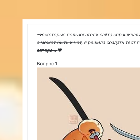
~Некоторые пользователи сайта спрашивали 
а может быть и нет
, я решила создать тест 
автора...
❤️
Вопрос 1.