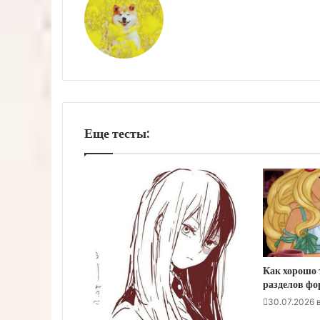
Еще тесты:
Как хорошо 
разделов фо
30.07.2026 