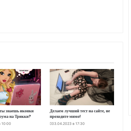
ты знаешь иконки
Делаем лучший тест на сайте, не
рума на Трикки?
проходите мимо!
в 10:00
03.04.2023 в 17:30