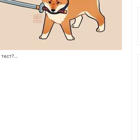
тест?...