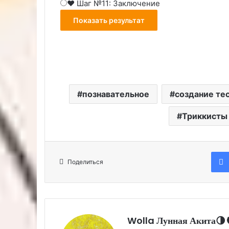
❤️ Шаг №11: Заключение
познавательное
создание те
Триккисты
Поделиться
Wolla Лунная Акита🌗