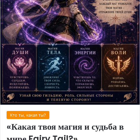
Кто ты, какая ты?
«Какая твоя магия и судьба в
мире Fairy Tail?»