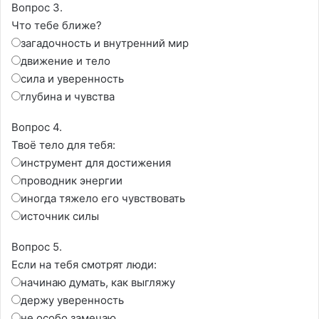
Вопрос 3.
Что тебе ближе?
загадочность и внутренний мир
движение и тело
сила и уверенность
глубина и чувства
Вопрос 4.
Твоё тело для тебя:
инструмент для достижения
проводник энергии
иногда тяжело его чувствовать
источник силы
Вопрос 5.
Если на тебя смотрят люди:
начинаю думать, как выгляжу
держу уверенность
не особо замечаю