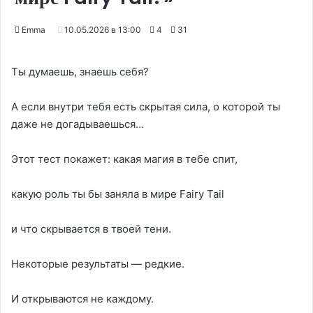
Emma
10.05.2026 в 13:00
4
31
Ты думаешь, знаешь себя?
А если внутри тебя есть скрытая сила, о которой ты
даже не догадываешься…
Этот тест покажет: какая магия в тебе спит,
какую роль ты бы заняла в мире Fairy Tail
и что скрывается в твоей тени.
Некоторые результаты — редкие.
И открываются не каждому.