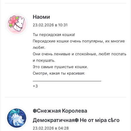
:
Наоми
23.02.2026 в 10:31
Ты персидская кошка!
Персидские кошки очень популярны, их многие
любят.
Они очень ленивые и спокойные, любят поспать
и покушать.
Это самые пушистые кошки.
Смотри, какая ты красивая:
_______________________________________
+3
❄️Снежная Королева
:
Демократичная❄️ Не от мiра сѣго
23.02.2026 в 04:28