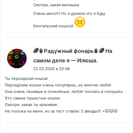
Смотри, какая милашка
Очень мило!!! Но я думала что я буду
бенгальский кошкой
🌈🏮Радужный фонарь🏮🌈 На
:
самом деле я — Илюша.
22.02.2026 в 20:48
Ты персидская кошка!
Персидские кошки очень популярны, их многие любят.
Они очень ленивые и спокойные, любят поспать и покушать.
Это самые пушистые кошки.
Смотри, какая ты красивая:
Не похожа на меня, но за тест ставлю 3 звезды!!! +🐱🐱🐱