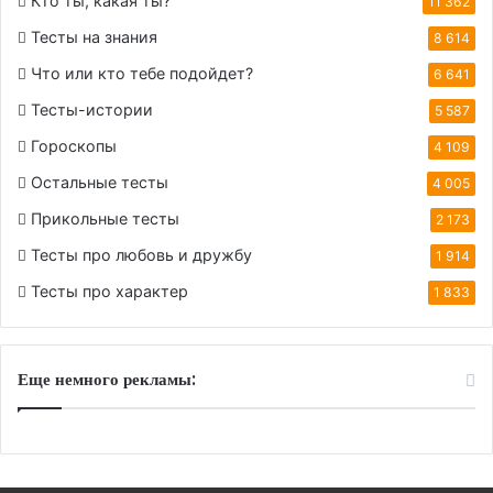
Кто ты, какая ты?
11 362
Тесты на знания
8 614
Что или кто тебе подойдет?
6 641
Тесты-истории
5 587
Гороскопы
4 109
Остальные тесты
4 005
Прикольные тесты
2 173
Тесты про любовь и дружбу
1 914
Тесты про характер
1 833
Еще немного рекламы: