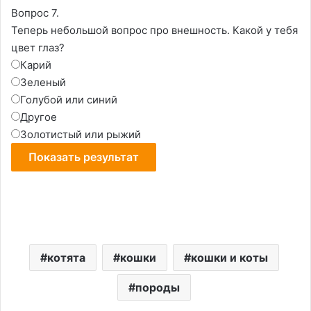
Вопрос 7.
Теперь небольшой вопрос про внешность. Какой у тебя
цвет глаз?
Карий
Зеленый
Голубой или синий
Другое
Золотистый или рыжий
котята
кошки
кошки и коты
породы