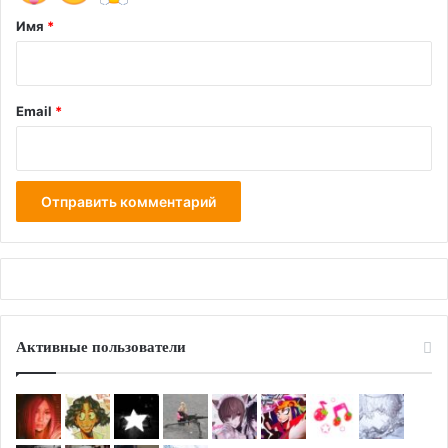
*
Имя
*
Email
*
Активные пользователи