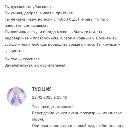
Ты русская голубая кошка!
Ты умная, добрая, милая и приятная.
Ты ненавязчивая, но если с тобой будут играть, то ты с
радостью согласишься.
Ты любишь ласку, и иногда можешь быть тихой, ты
недоверчива к посторонним. К своим Родным и Друзьям ты
всегда мила и любишь проводить время с ними. Ты хрупкая и
грациозная.
Ты очень красивая:
Замечательная и омурчательная
:
꓄ꌦꉧ꒐꒒꒤ꋊꏂ
22.02.2026 в 23:49
Ты персидская кошка!
Персидские кошки очень популярны, их многие
любят.
Они очень ленивые и спокойные, любят поспать