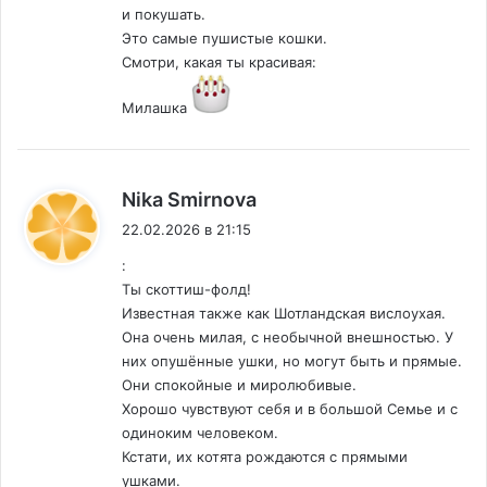
и покушать.
Это самые пушистые кошки.
Смотри, какая ты красивая:
Милашка
:
Nika Smirnova
22.02.2026 в 21:15
:
Ты скоттиш-фолд!
Известная также как Шотландская вислоухая.
Она очень милая, с необычной внешностью. У
них опушённые ушки, но могут быть и прямые.
Они спокойные и миролюбивые.
Хорошо чувствуют себя и в большой Семье и с
одиноким человеком.
Кстати, их котята рождаются с прямыми
ушками.