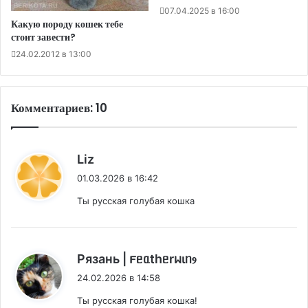
07.04.2025 в 16:00
Какую породу кошек тебе
стоит завести?
24.02.2012 в 13:00
Комментариев: 10
:
Liz
01.03.2026 в 16:42
Ты русская голубая кошка
:
Рязань | 𐔥ᥱᥲthᥱrᥕιᥒⳋ
24.02.2026 в 14:58
Ты русская голубая кошка!