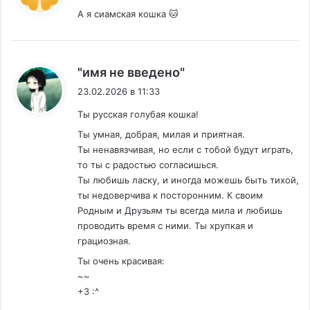
А я сиамская кошка 🐱
:
"имя не введено"
23.02.2026 в 11:33
Ты русская голубая кошка!
Ты умная, добрая, милая и приятная.
Ты ненавязчивая, но если с тобой будут играть,
то ты с радостью согласишься.
Ты любишь ласку, и иногда можешь быть тихой,
ты недоверчива к посторонним. К своим
Родным и Друзьям ты всегда мила и любишь
проводить время с ними. Ты хрупкая и
грациозная.
Ты очень красивая:
~~
+3 :^