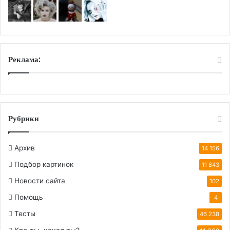
Реклама:
Рубрики
Архив
14 156
Подбор картинок
11 843
Новости сайта
102
Помощь
4
Тесты
46 238