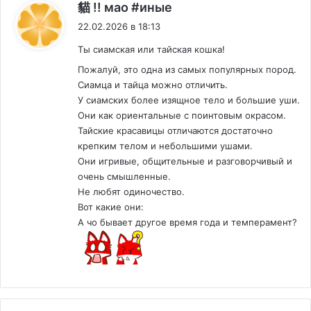
:
貓 !! мао #иные
22.02.2026 в 18:13
Ты сиамская или тайская кошка!
Пожалуй, это одна из самых популярных пород.
Сиамца и тайца можно отличить.
У сиамских более изящное тело и большие уши.
Они как ориентальные с поинтовым окрасом.
Тайские красавицы отличаются достаточно
крепким телом и небольшими ушами.
Они игривые, общительные и разговорчивый и
очень смышленные.
Не любят одиночество.
Вот какие они:
А чо бывает другое время года и темперамент?