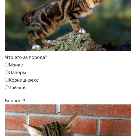
Что это за порода?
Мэнкс
Лаперм
Корниш-рекс
Тайская
Вопрос 3.