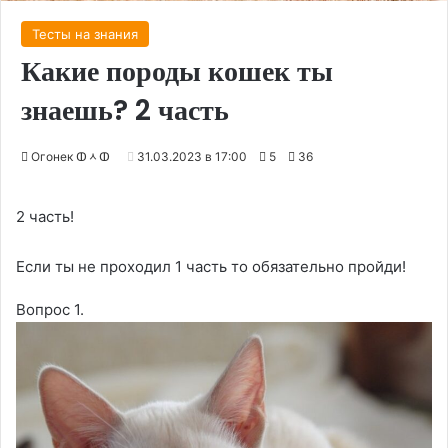
Тесты на знания
Какие породы кошек ты
знаешь? 2 часть
Огонек ↀᆺↀ
31.03.2023 в 17:00
5
36
2 часть!
Если ты не проходил 1 часть то обязательно пройди!
Вопрос 1.