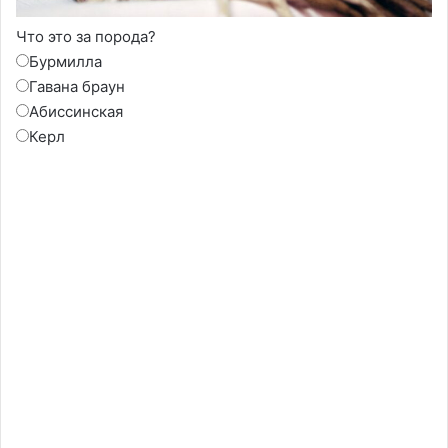
Что это за порода?
Бурмилла
Гавана браун
Абиссинская
Керл