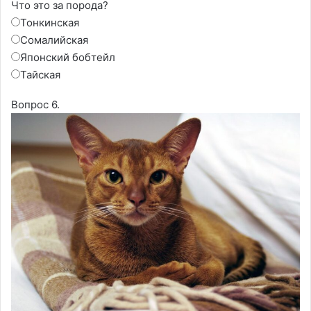
Что это за порода?
Тонкинская
Сомалийская
Японский бобтейл
Тайская
Вопрос 6.