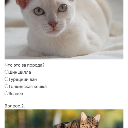
Что это за порода?
Шиншилла
Турецкий ван
Тонкинская кошка
Яванез
Вопрос 2.