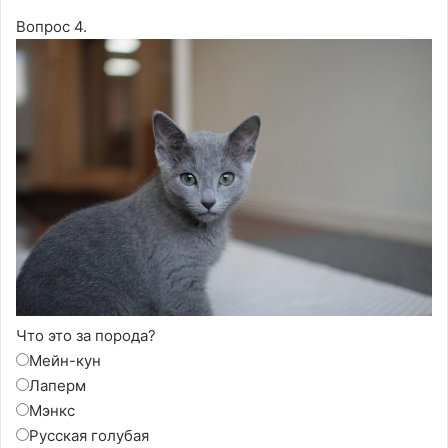
Вопрос 4.
Что это за порода?
Мейн-кун
Лаперм
Мэнкс
Русская голубая