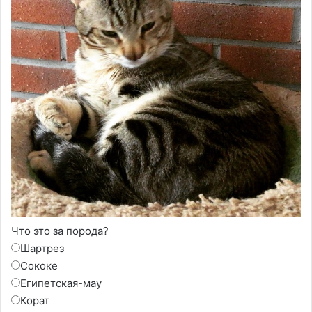
Что это за порода?
Шартрез
Сококе
Египетская-мау
Корат