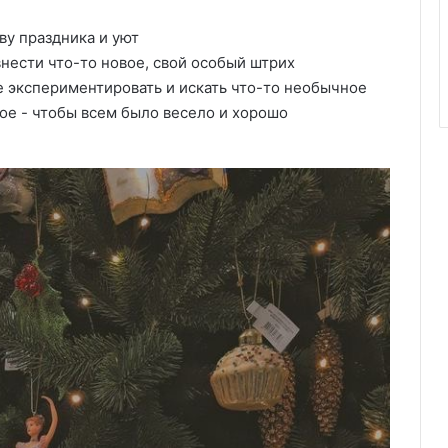
ву праздника и уют
нести что-то новое, свой особый штрих
е экспериментировать и искать что-то необычное
ное - чтобы всем было весело и хорошо