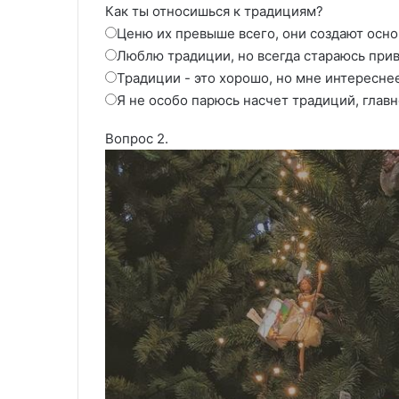
Как ты относишься к традициям?
Ценю их превыше всего, они создают осно
Люблю традиции, но всегда стараюсь прив
Традиции - это хорошо, но мне интересне
Я не особо парюсь насчет традиций, глав
Вопрос 2.