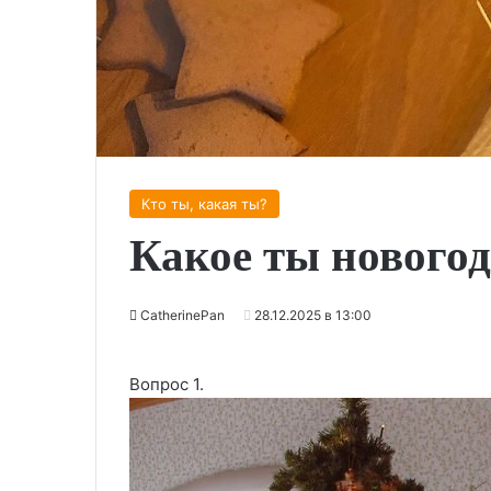
Кто ты, какая ты?
Какое ты новогод
CatherinePan
28.12.2025 в 13:00
Вопрос 1.