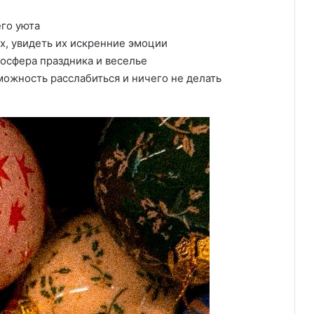
его уюта
х, увидеть их искренние эмоции
мосфера праздника и веселье
ожность расслабиться и ничего не делать