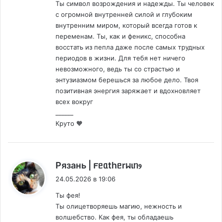
Ты символ возрождения и надежды. Ты человек
с огромной внутренней силой и глубоким
внутренним миром, который всегда готов к
переменам. Ты, как и феникс, способна
восстать из пепла даже после самых трудных
периодов в жизни. Для тебя нет ничего
невозможного, ведь ты со страстью и
энтузиазмом берешься за любое дело. Твоя
позитивная энергия заряжает и вдохновляет
всех вокруг
______
Круто 🧡
:
Рязань | 𐔥ᥱᥲthᥱrᥕιᥒⳋ
24.05.2026 в 19:06
Ты фея!
Ты олицетворяешь магию, нежность и
волшебство. Как фея, ты обладаешь