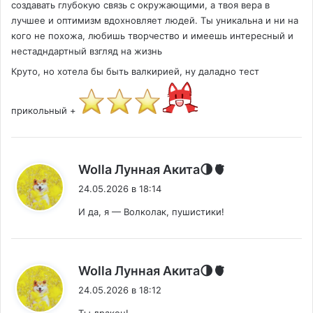
создавать глубокую связь с окружающими, а твоя вера в
лучшее и оптимизм вдохновляет людей. Ты уникальна и ни на
кого не похожа, любишь творчество и имеешь интересный и
нестадндартный взгляд на жизнь
Круто, но хотела бы быть валкирией, ну даладно тест
прикольный +
:
Wolla Лунная Акита🌗🫀
24.05.2026 в 18:14
И да, я — Волколак, пушистики!
:
Wolla Лунная Акита🌗🫀
24.05.2026 в 18:12
Ты дракон!