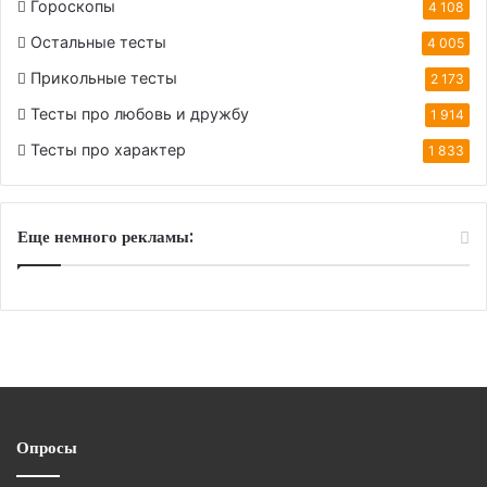
Гороскопы
4 108
Остальные тесты
4 005
Прикольные тесты
2 173
Тесты про любовь и дружбу
1 914
Тесты про характер
1 833
Еще немного рекламы:
Опросы