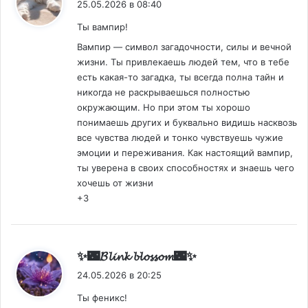
25.05.2026 в 08:40
Ты вампир!
Вампир — символ загадочности, силы и вечной
жизни. Ты привлекаешь людей тем, что в тебе
есть какая-то загадка, ты всегда полна тайн и
никогда не раскрываешься полностью
окружающим. Но при этом ты хорошо
понимаешь других и буквально видишь насквозь
все чувства людей и тонко чувствуешь чужие
эмоции и переживания. Как настоящий вампир,
ты уверена в своих способностях и знаешь чего
хочешь от жизни
+3
:
✨🌃𝓑𝓵𝓲𝓷𝓴 𝓫𝓵𝓸𝓼𝓼𝓸𝓶🌃✨
24.05.2026 в 20:25
Ты феникс!