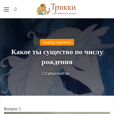
Меню
Вход
Подбор картинок
Какое ты существо по числу
рождения
CatherinePan
Вопрос 1.