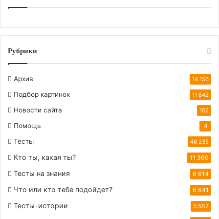
Рубрики
Архив
14 156
Подбор картинок
11 842
Новости сайта
102
Помощь
4
Тесты
46 235
Кто ты, какая ты?
11 360
Тесты на знания
8 614
Что или кто тебе подойдет?
6 641
Тесты-истории
5 587