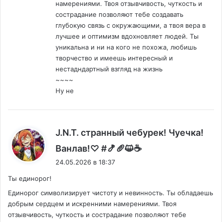
намерениями. Твоя отзывчивость, чуткость и
сострадание позволяют тебе создавать
глубокую связь с окружающими, а твоя вера в
лучшее и оптимизм вдохновляет людей. Ты
уникальна и ни на кого не похожа, любишь
творчество и имеешь интересный и
нестадндартный взгляд на жизнь
~~~~
Ну не
J.N.T. странный чебурек! Чуечка!
:
Ванлав!♡ #🍤🥖😺☕
24.05.2026 в 18:37
Ты единорог!
Единорог символизирует чистоту и невинность. Ты обладаешь
добрым сердцем и искренними намерениями. Твоя
отзывчивость, чуткость и сострадание позволяют тебе