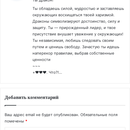
Ты обладаешь силой, мудростью и заставляешь
окружающих восхищаться твоей харизмой.
Драконы символизируют достоинство, силу и
защиту. Ты — прирожденный лидер, и твое
присутствие внушает уважение у окружающих!
Ты независимая, любишь следовать своим
путем и ценишь свободу. Зачастую ты идешь
наперекор правилам, выбрав собственные
ценности
~~~
+❤️❤️❤️. Что?!…
Добавить комментарий
Ваш адрес email не будет опубликован.
Обязательные поля
помечены
*