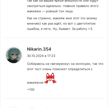
так как на вашей яркой внешности они будут
смотреться идеально. главное правило этого
макияжа — ровный тон лица.
Как ни странно, макияж мне этот (по моему
мнению) как раз идёт, но вот с цветотипом
ошибка, я лето. Ну, бывает. За работу +3.
:
Nikarin.354
30.10.2024 в 17:23
Собираюсь на «вечеринку» на хеллоуин, так что
этот тест очень поможет определиться с
макияжом
+100