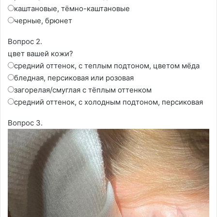
каштановые, тëмно-каштановые
черные, брюнет
Вопрос 2.
цвет вашей кожи?
средний оттенок, с теплым подтоном, цветом мёда
бледная, персиковая или розовая
загорелая/смуглая с тёплым оттенком
средний оттенок, с холодным подтоном, персиковая
Вопрос 3.