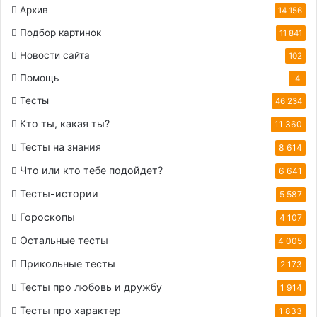
Архив
14 156
Подбор картинок
11 841
Новости сайта
102
Помощь
4
Тесты
46 234
Кто ты, какая ты?
11 360
Тесты на знания
8 614
Что или кто тебе подойдет?
6 641
Тесты-истории
5 587
Гороскопы
4 107
Остальные тесты
4 005
Прикольные тесты
2 173
Тесты про любовь и дружбу
1 914
Тесты про характер
1 833