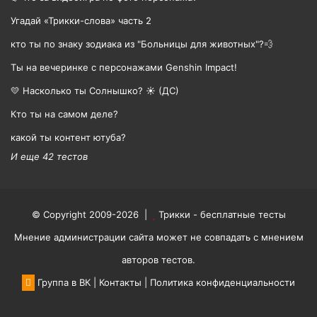
Угадай «Трикки-слова» часть 2
кто ты по знаку зодиака из "Больницы для животных"?💨
Ты на вечеринке с персонажами Genshin Impact!
💛 Насколько ты Солнышко? ☀️ (ДС)
Кто ты на самом деле?
какой ты контент ютуба?
И еще 42 тестов
© Copyright 2009-2026 |
Трикки - бесплатные тесты
Мнение администрации сайта может не совпадать с мнением
авторов тестов.
Группа в ВК
|
Контакты
|
Политика конфиденциальности