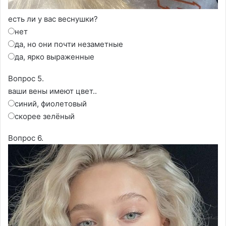
есть ли у вас веснушки?
нет
да, но они почти незаметные
да, ярко выраженные
Вопрос 5.
ваши вены имеют цвет..
синий, фиолетовый
скорее зелёный
Вопрос 6.