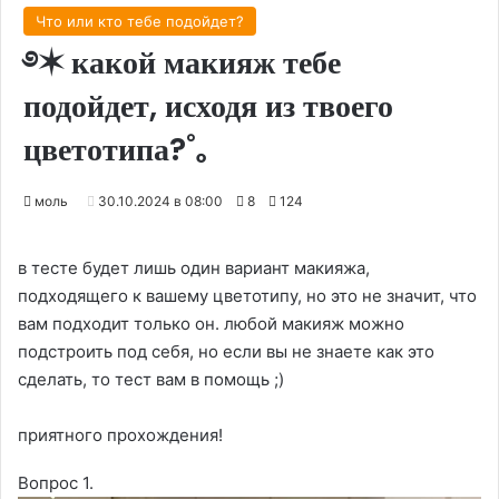
Что или кто тебе подойдет?
࿔✶ какой макияж тебе
подойдет, исходя из твоего
цветотипа?˚｡
моль
30.10.2024 в 08:00
8
124
в тесте будет лишь один вариант макияжа,
подходящего к вашему цветотипу, но это не значит, что
вам подходит только он. любой макияж можно
подстроить под себя, но если вы не знаете как это
сделать, то тест вам в помощь ;)
приятного прохождения!
Вопрос 1.