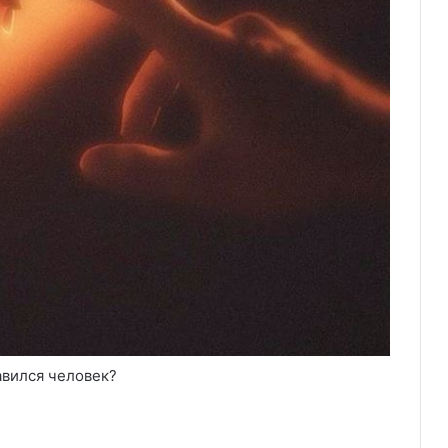
авился человек?