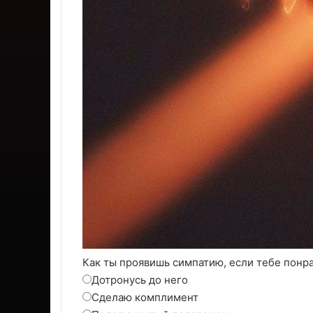
Как ты проявишь симпатию, если тебе понр
Дотронусь до него
Сделаю комплимент