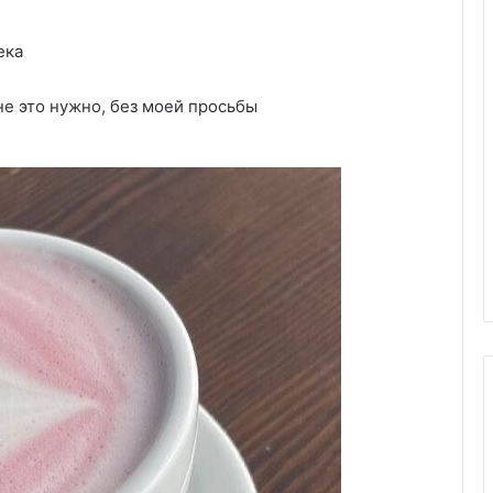
ека
не это нужно, без моей просьбы