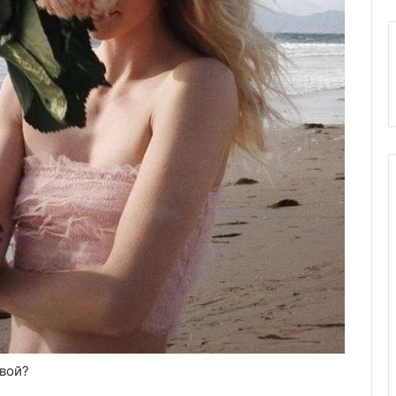
ивой?