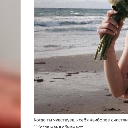
Когда ты чувствуешь себя наиболее счастл
Когда меня обнимают