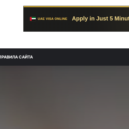
ПРАВИЛА САЙТА