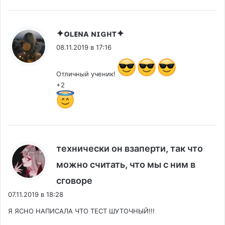
:
✦ᴏʟᴇɴᴀ ɴɪɢʜᴛ✦
08.11.2019 в 17:16
Отличный ученик!
+2
технически он взаперти, так что
можно считать, что мы с ним в
:
сговоре
07.11.2019 в 18:28
Я ЯСНО НАПИСАЛА ЧТО ТЕСТ ШУТОЧНЫЙ!!!