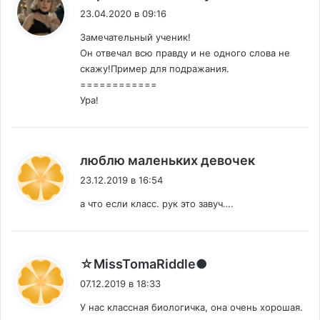
23.04.2020 в 09:16
Замечательный ученик!
Он отвечал всю правду и не одного слова не
скажу!Пример для подражания.
============
Ура!
:
люблю маленьких девочек
23.12.2019 в 16:54
а что если класс. рук это завуч….
:
☆MissTomaRiddle●
07.12.2019 в 18:33
У нас классная биологичка, она очень хорошая.