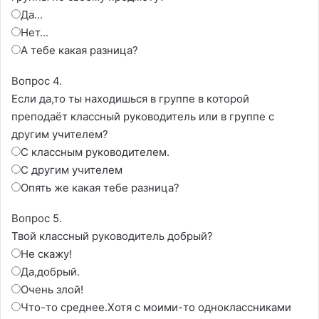
Да...
Нет...
А тебе какая разница?
Вопрос 4.
Если да,то ты находишься в группе в которой
преподаёт классный руководитель или в группе с
другим учителем?
С классным руководителем.
С другим учителем
Опять же какая тебе разница?
Вопрос 5.
Твой классный руководитель добрый?
Не скажу!
Да,добрый.
Очень злой!
Что-то среднее.Хотя с моими-то одноклассниками