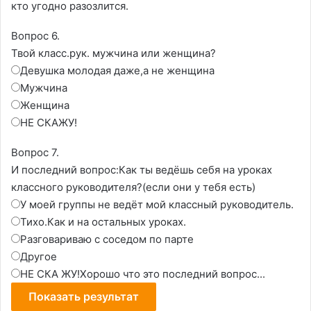
кто угодно разозлится.
Вопрос 6.
Твой класс.рук. мужчина или женщина?
Девушка молодая даже,а не женщина
Мужчина
Женщина
НЕ СКАЖУ!
Вопрос 7.
И последний вопрос:Как ты ведёшь себя на уроках
классного руководителя?(если они у тебя есть)
У моей группы не ведёт мой классный руководитель.
Тихо.Как и на остальных уроках.
Разговариваю с соседом по парте
Другое
НЕ СКА ЖУ!Хорошо что это последний вопрос...