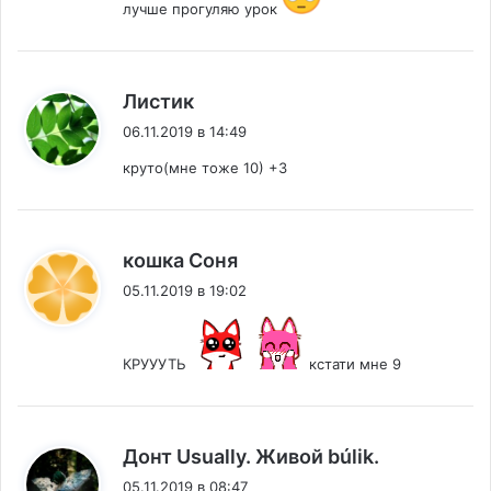
лучше прогуляю урок
:
Листик
06.11.2019 в 14:49
круто(мне тоже 10) +3
:
кошка Соня
05.11.2019 в 19:02
КРУУУТЬ
кстати мне 9
:
Донт Usually. Живой búlik.
05.11.2019 в 08:47