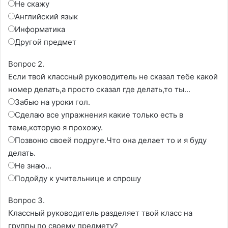
Не скажу
Английский язык
Информатика
Другой предмет
Вопрос 2.
Если твой классный руководитель не сказал тебе какой
номер делать,а просто сказал где делать,то ты...
Забью на уроки гол.
Сделаю все упражнения какие только есть в
теме,которую я прохожу.
Позвоню своей подруге.Что она делает то и я буду
делать.
Не знаю...
Подойду к учительнице и спрошу
Вопрос 3.
Классный руководитель разделяет твой класс на
группы по своему предмету?