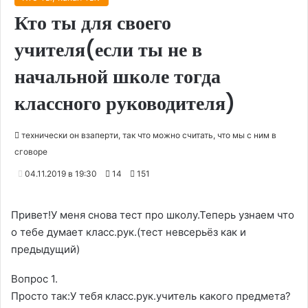
Кто ты для своего
учителя(если ты не в
начальной школе тогда
классного руководителя)
технически он взаперти, так что можно считать, что мы с ним в
сговоре
04.11.2019 в 19:30
14
151
Привет!У меня снова тест про школу.Теперь узнаем что
о тебе думает класс.рук.(тест невсерьёз как и
предыдущий)
Вопрос 1.
Просто так:У тебя класс.рук.учитель какого предмета?