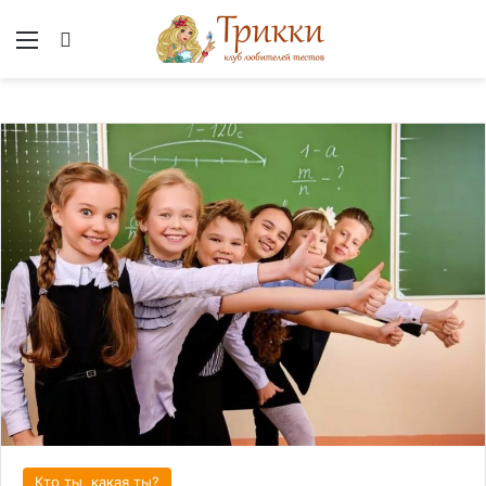
Меню
Вход
Кто ты, какая ты?