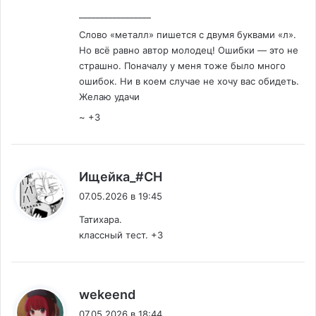
_________________
Слово «металл» пишется с двумя буквами «л».
Но всё равно автор молодец! Ошибки — это не
страшно. Поначалу у меня тоже было много
ошибок. Ни в коем случае не хочу вас обидеть.
Желаю удачи
~ +3
:
Ищейка_#СН
07.05.2026 в 19:45
Татихара.
классный тест. +3
:
wekeend
07.05.2026 в 18:44