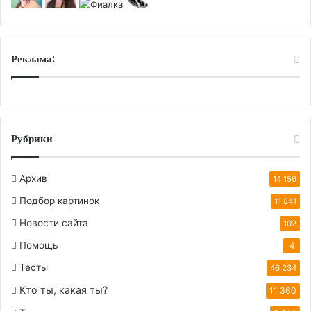
Реклама:
Рубрики
Архив
14 156
Подбор картинок
11 841
Новости сайта
102
Помощь
4
Тесты
46 234
Кто ты, какая ты?
11 360