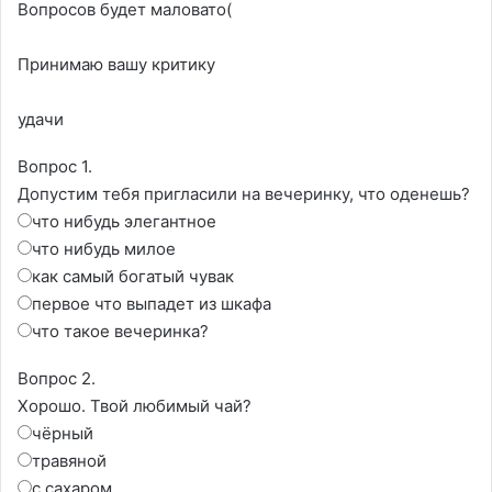
Вопросов будет маловато(
Принимаю вашу критику
удачи
Вопрос 1.
Допустим тебя пригласили на вечеринку, что оденешь?
что нибудь элегантное
что нибудь милое
как самый богатый чувак
первое что выпадет из шкафа
что такое вечеринка?
Вопрос 2.
Хорошо. Твой любимый чай?
чёрный
травяной
с сахаром