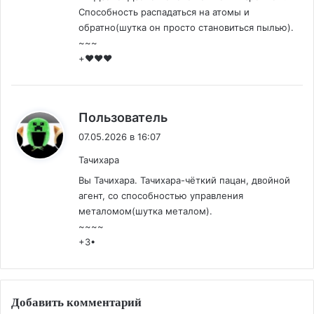
Способность распадаться на атомы и
обратно(шутка он просто становиться пылью).
~~~
+❤️❤️❤️
:
Пользователь
07.05.2026 в 16:07
Тачихара
Вы Тачихара. Тачихара-чёткий пацан, двойной
агент, со способностью управления
металомом(шутка металом).
~~~~
+3•
Добавить комментарий