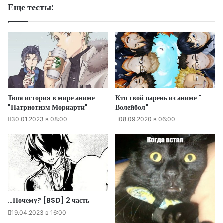
Еще тесты:
Твоя история в мире аниме
Кто твой парень из аниме "
"Патриотизм Мориарти"
Волейбол"
30.01.2023 в 08:00
08.09.2020 в 06:00
…Почему? [BSD] 2 часть
19.04.2023 в 16:00