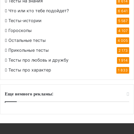
Тесты на знания
8 614
Что или кто тебе подойдет?
6 641
Тесты-истории
5 587
Гороскопы
4 107
Остальные тесты
4 005
Прикольные тесты
2 173
Тесты про любовь и дружбу
1 914
Тесты про характер
1 833
Еще немного рекламы: