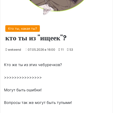
Кто ты, какая ты?
кто ты из "ищеек"?
wekeend
07.05.2026 в 16:00
11
53
Кто же ты из этих чебуречков?
>>>>>>>>>>>>>>>
Могут быть ошибки!
Вопросы так же могут быть тупыми!