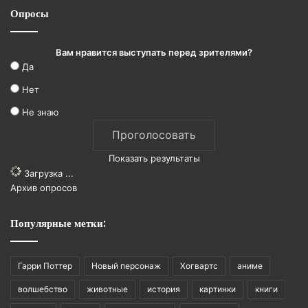
Опросы
Вам нравится выступать перед зрителями?
Да
Нет
Не знаю
Показать результаты
Загрузка ...
Архив опросов
Популярные метки:
Гарри Поттер
Новый персонаж
Хогвартс
аниме
волшебство
животные
история
картинки
книги