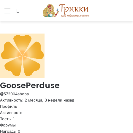
Меню
Вход
GoosePerduse
@572004aboba
Активность: 2 месяца, 3 недели назад
Профиль
Активность
Тесты
1
Форумы
Награды
0