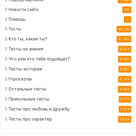
Новости сайта
102
Помощь
4
Тесты
46 238
Кто ты, какая ты?
11 362
Тесты на знания
8 614
Что или кто тебе подойдет?
6 641
Тесты-истории
5 587
Гороскопы
4 109
Остальные тесты
4 005
Прикольные тесты
2 173
Тесты про любовь и дружбу
1 914
Тесты про характер
1 833