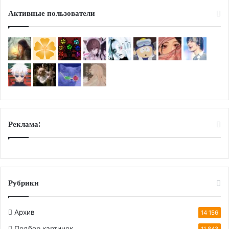
Активные пользователи
Реклама:
Рубрики
Архив
14 156
Подбор картинок
11 843