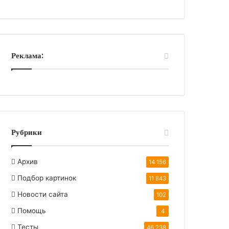
Реклама:
Рубрики
Архив
14 156
Подбор картинок
11 843
Новости сайта
102
Помощь
4
Тесты
46 238