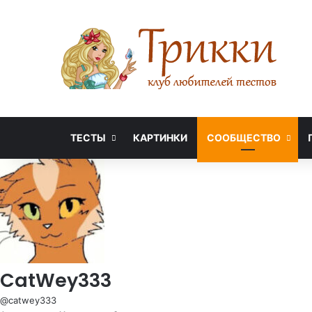
ТЕСТЫ
КАРТИНКИ
СООБЩЕСТВО
CatWey333
@catwey333