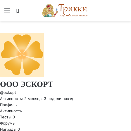
Меню
Вход
ООО ЭСКОРТ
@eckopt
Активность: 2 месяца, 3 недели назад
Профиль
Активность
Тесты
0
Форумы
Награды
0