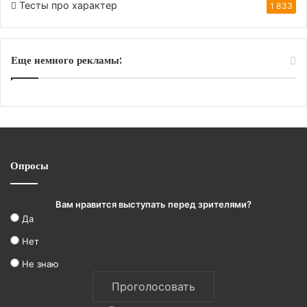
Тесты про характер
1 833
Еще немного рекламы:
Опросы
Вам нравится выступать перед зрителями?
Да
Нет
Не знаю