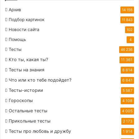
Архив
14 156
Подбор картинок
11 843
Новости сайта
102
Помощь
4
Тесты
46 236
Кто ты, какая ты?
11 361
Тесты на знания
8 614
Что или кто тебе подойдет?
6 641
Тесты-истории
5 587
Гороскопы
4 108
Остальные тесты
4 005
Прикольные тесты
2 173
Тесты про любовь и дружбу
1 914