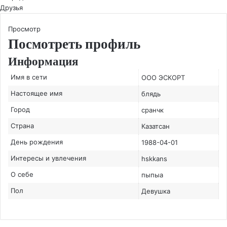
Друзья
Просмотр
Посмотреть профиль
Информация
Имя в сети
ООО ЭСКОРТ
Настоящее имя
блядь
Город
сранчк
Страна
Казатсан
День рождения
1988-04-01
Интересы и увлечения
hskkans
О себе
пыпыа
Пол
Девушка