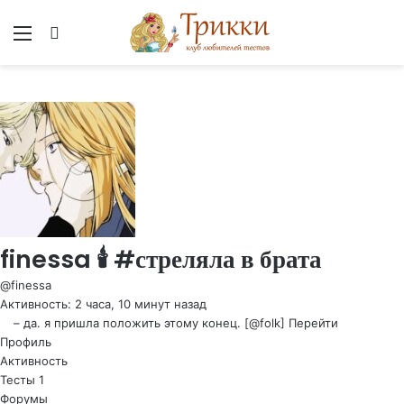
Меню
Вход
finessa 🕯 #стреляла в брата
@finessa
Активность: 2 часа, 10 минут назад
– да. я пришла положить этому конец. [@folk]
Перейти
Профиль
Активность
Тесты
1
Форумы