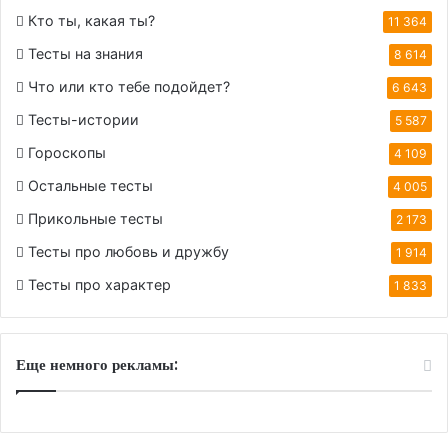
Кто ты, какая ты?
11 364
Тесты на знания
8 614
Что или кто тебе подойдет?
6 643
Тесты-истории
5 587
Гороскопы
4 109
Остальные тесты
4 005
Прикольные тесты
2 173
Тесты про любовь и дружбу
1 914
Тесты про характер
1 833
Еще немного рекламы: