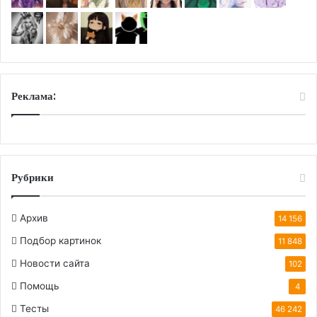
Реклама:
Рубрики
Архив
14 156
Подбор картинок
11 848
Новости сайта
102
Помощь
4
Тесты
46 242