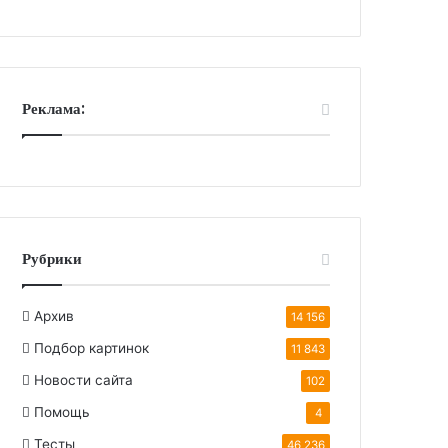
Реклама:
Рубрики
Архив
14 156
Подбор картинок
11 843
Новости сайта
102
Помощь
4
Тесты
46 236