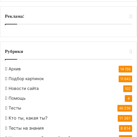
Реклама:
Рубрики
Архив
14 156
Подбор картинок
11 843
Новости сайта
102
Помощь
4
Тесты
46 236
Кто ты, какая ты?
11 361
Тесты на знания
8 614