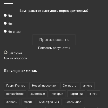
Вам нравится выступать перед зрителями?
Да
Нет
Не знаю
Показать результаты
Загрузка ...
Архив опросов
Популярные метки:
Гарри Поттер
Новый персонаж
Хогвартс
аниме
волшебство
животные
история
картинки
книги
любовь
магия
мультфильмы
необычное