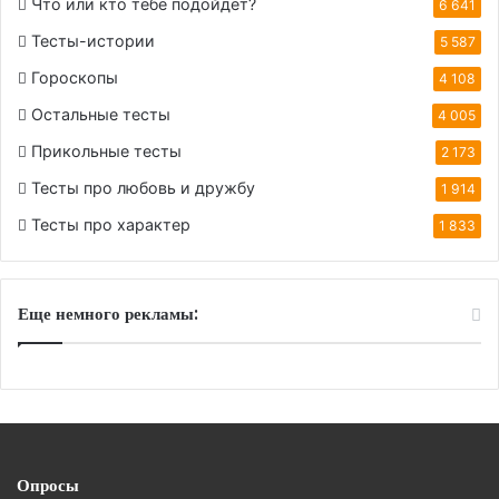
Что или кто тебе подойдет?
6 641
Тесты-истории
5 587
Гороскопы
4 108
Остальные тесты
4 005
Прикольные тесты
2 173
Тесты про любовь и дружбу
1 914
Тесты про характер
1 833
Еще немного рекламы:
Опросы