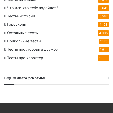
Что или кто тебе подойдет?
6 641
Тесты-истории
5 587
Гороскопы
4 108
Остальные тесты
4 005
Прикольные тесты
2 173
Тесты про любовь и дружбу
1 914
Тесты про характер
1 833
Еще немного рекламы: