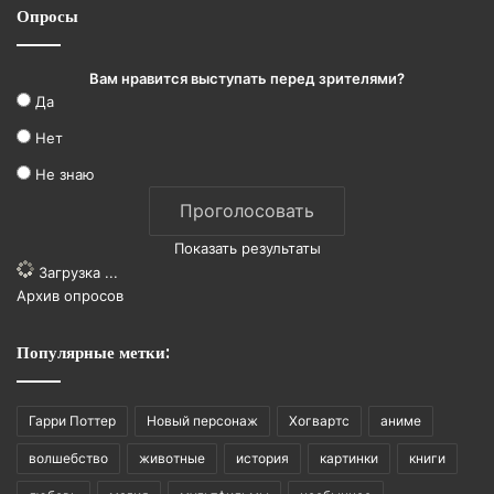
Опросы
Вам нравится выступать перед зрителями?
Да
Нет
Не знаю
Показать результаты
Загрузка ...
Архив опросов
Популярные метки:
Гарри Поттер
Новый персонаж
Хогвартс
аниме
волшебство
животные
история
картинки
книги