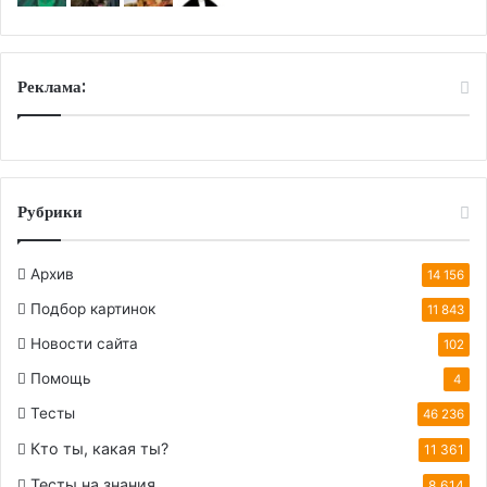
Реклама:
Рубрики
Архив
14 156
Подбор картинок
11 843
Новости сайта
102
Помощь
4
Тесты
46 236
Кто ты, какая ты?
11 361
Тесты на знания
8 614