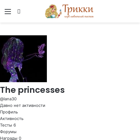
Меню
Вход
The princesses
@lana30
Давно нет активности
Профиль
Активность
Тесты
6
Форумы
Награды
0