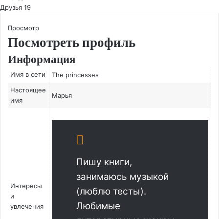
Друзья
19
Просмотр
Посмотреть профиль
Информация
Имя в сети
The princesses
Настоящее
Марья
имя
Пишу книги,
занимаюсь музыкой
Интересы
(люблю тесты).
и
Любимые
увлечения