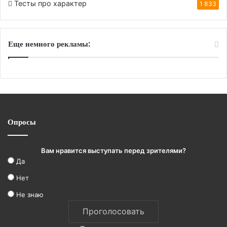
Тесты про характер
1 833
Еще немного рекламы:
Опросы
Вам нравится выступать перед зрителями?
Да
Нет
Не знаю