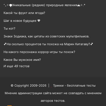
⁺₊✧🌪️Уникальные (редкие) природные явления🌋✧.*
Какой ты фрукт или ягода?
Шаг в новое будущее 💖
Ты кот?
Знаки Зодиака, как цитаты из советских мультфильмов.
💕На сколько процентов ты похожа на Марин Китагаву?💕
На какого персонажа хоррор-игры ты похож?
Какое Вы мужское имя?
И еще 49 тестов
© Copyright 2009-2026 |
Трикки - бесплатные тесты
Мнение администрации сайта может не совпадать с мнением
авторов тестов.