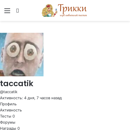
Меню
Вход
taccatik
@taccatik
Активность: 4 дня, 7 часов назад
Профиль
Активность
Тесты
0
Форумы
Награды
0