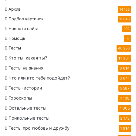
Архив
14 156
Подбор картинок
11 843
Новости сайта
102
Помощь
4
Тесты
46 236
Кто ты, какая ты?
11 361
Тесты на знания
8 614
Что или кто тебе подойдет?
6 641
Тесты-истории
5 587
Гороскопы
4 108
Остальные тесты
4 005
Прикольные тесты
2 173
Тесты про любовь и дружбу
1 914