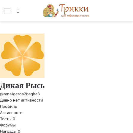
Меню
Вход
Дикая Рысь
@tana1gerda2bagira3
Давно нет активности
Профиль
Активность
Тесты
0
Форумы
Награды
0