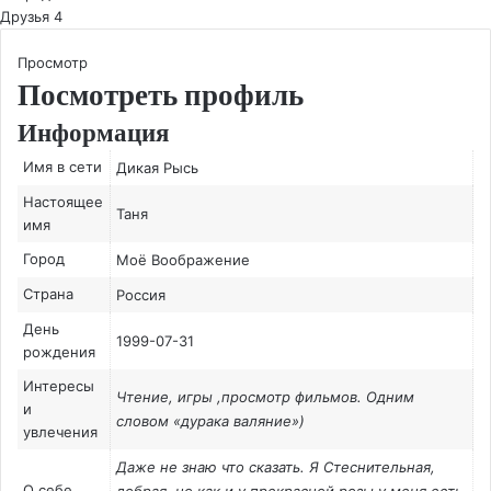
Друзья
4
Просмотр
Посмотреть профиль
Информация
Имя в сети
Дикая Рысь
Настоящее
Таня
имя
Город
Моё Воображение
Страна
Россия
День
1999-07-31
рождения
Интересы
Чтение, игры ,просмотр фильмов. Одним
и
словом «дурака валяние»)
увлечения
Даже не знаю что сказать. Я Стеснительная,
О себе