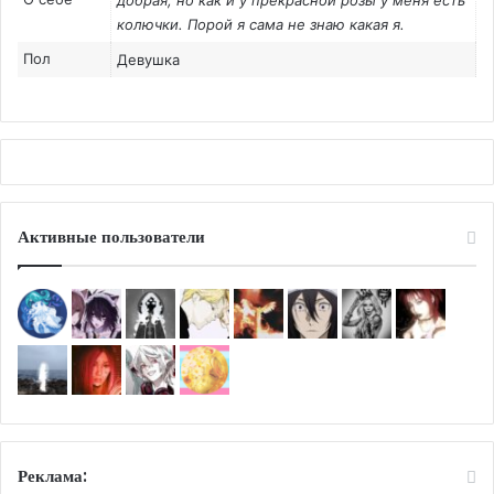
добрая, но как и у прекрасной розы у меня есть
колючки. Порой я сама не знаю какая я.
Пол
Девушка
Активные пользователи
Реклама: