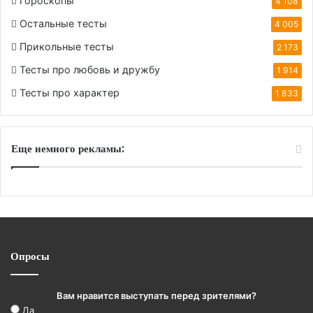
Гороскопы
4 108
Остальные тесты
4 005
Прикольные тесты
2 173
Тесты про любовь и дружбу
1 914
Тесты про характер
1 833
Еще немного рекламы:
Опросы
Вам нравится выступать перед зрителями?
Да