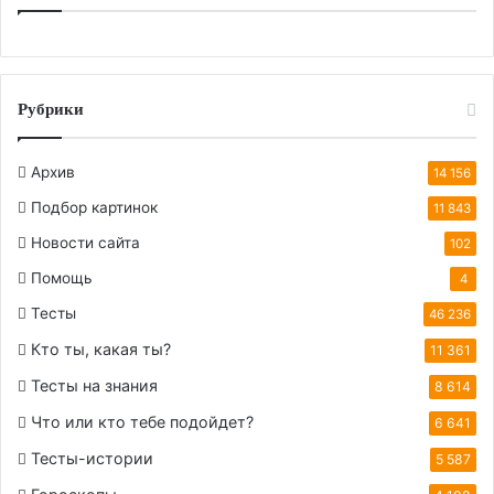
Рубрики
Архив
14 156
Подбор картинок
11 843
Новости сайта
102
Помощь
4
Тесты
46 236
Кто ты, какая ты?
11 361
Тесты на знания
8 614
Что или кто тебе подойдет?
6 641
Тесты-истории
5 587