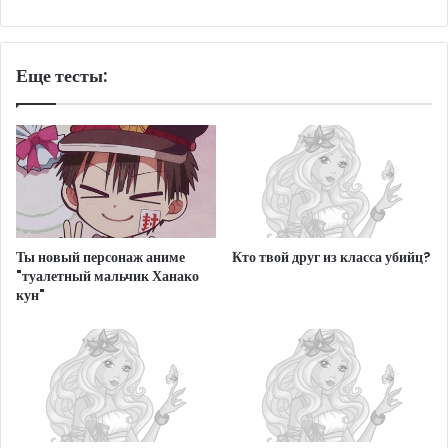
Еще тесты:
Ты новый персонаж аниме
Кто твой друг из класса убийц?
"туалетный мальчик Ханако
кун"