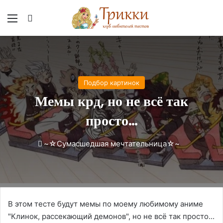
Меню
Вход
Подбор картинок
Мемы крд, но не всё так
просто…
~☆Сумасшедшая мечтательница☆~
В этом тесте будут мемы по моему любимому аниме
"Клинок, рассекающий демонов", но не всё так просто...