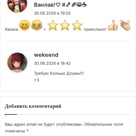
:
Ванлав!♡ #🍤🥖😺☕
30.06.2026 в 19:02
Хахаха
+
прикольно!
:
wekeend
30.06.2026 в 18:42
Требую больше Доумы!!!
+3
Добавить комментарий
Ваш адрес email не будет опубликован.
Обязательные поля
помечены
*