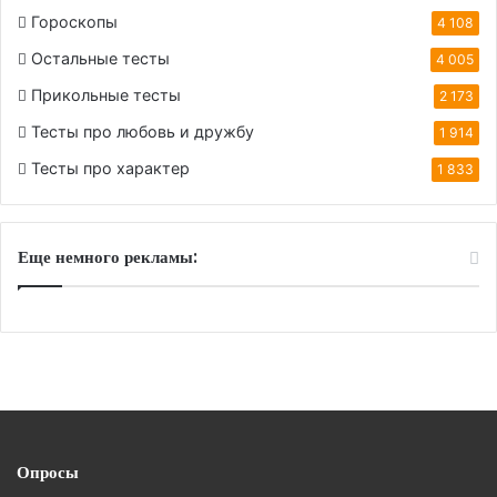
Гороскопы
4 108
Остальные тесты
4 005
Прикольные тесты
2 173
Тесты про любовь и дружбу
1 914
Тесты про характер
1 833
Еще немного рекламы:
Опросы