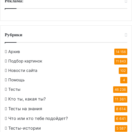
Реклама:
Рубрики
Архив
14 156
Подбор картинок
11 843
Новости сайта
102
Помощь
4
Тесты
46 236
Кто ты, какая ты?
11 361
Тесты на знания
8 614
Что или кто тебе подойдет?
6 641
Тесты-истории
5 587