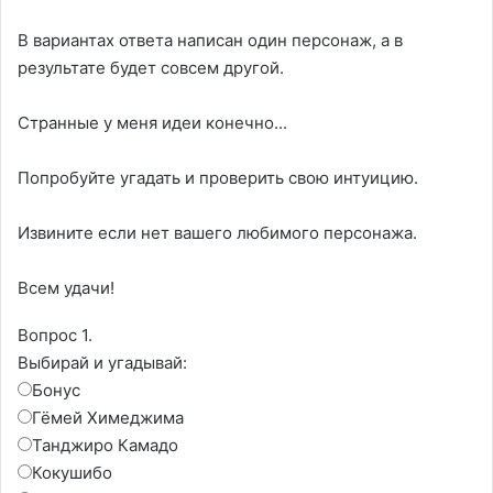
В вариантах ответа написан один персонаж, а в
результате будет совсем другой.
Странные у меня идеи конечно...
Попробуйте угадать и проверить свою интуицию.
Извините если нет вашего любимого персонажа.
Всем удачи!
Вопрос 1.
Выбирай и угадывай:
Бонус
Гёмей Химеджима
Танджиро Камадо
Кокушибо