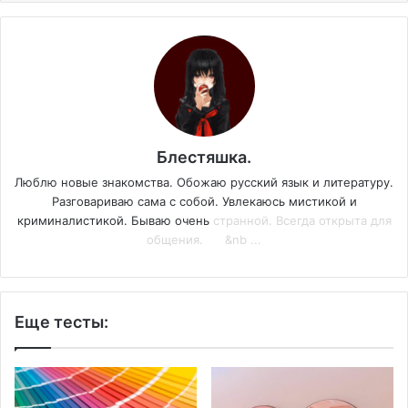
Блестяшка.
Люблю новые знакомства. Обожаю русский язык и литературу.
Разговариваю сама с собой. Увлекаюсь мистикой и
криминалистикой. Бываю очень
странной. Всегда открыта для
общения. &nb ...
Еще тесты: