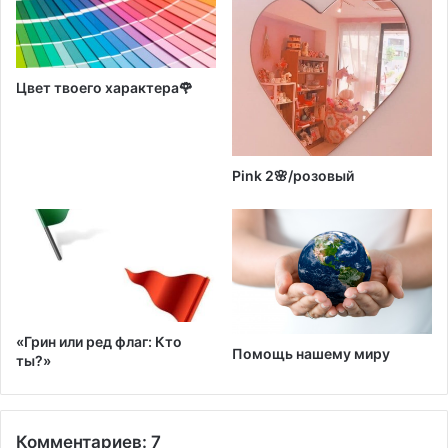
Цвет твоего характера🌹
Pink 2🌸/розовый
«Грин или ред флаг: Кто
Помощь нашему миру
ты?»
Комментариев: 7