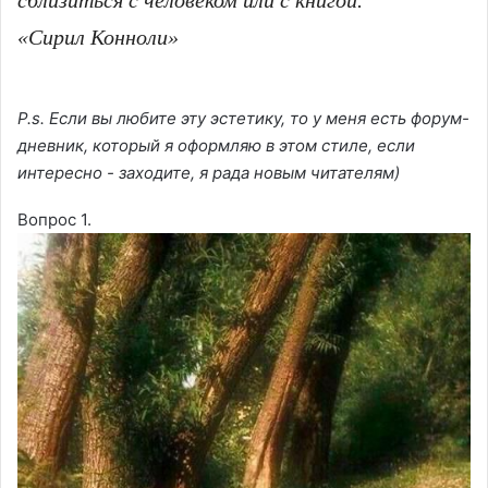
сблизиться с человеком или с книгой.
«Сирил Конноли»
P.s. Если вы любите эту эстетику, то у меня есть форум-
дневник, который я оформляю в этом стиле, если
интересно - заходите, я рада новым читателям)
Вопрос 1.