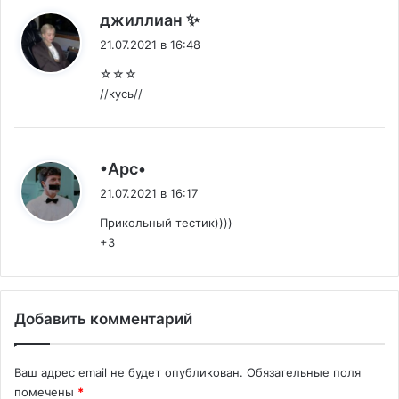
:
джиллиан ✨
21.07.2021 в 16:48
☆☆☆
//кусь//
:
•Арс•
21.07.2021 в 16:17
Прикольный тестик))))
+3
Добавить комментарий
Ваш адрес email не будет опубликован.
Обязательные поля
помечены
*