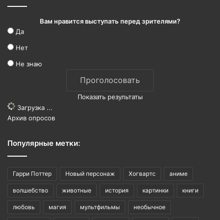
Вам нравится выступать перед зрителями?
Да
Нет
Не знаю
Показать результаты
Загрузка ...
Архив опросов
Популярные метки:
Гарри Поттер
Новый персонаж
Хогвартс
аниме
волшебство
животные
история
картинки
книги
любовь
магия
мультфильмы
необычное