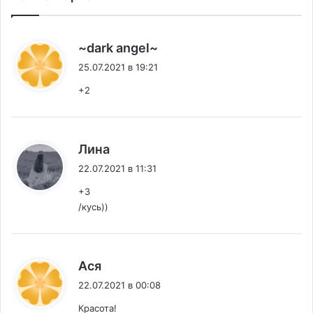
:
~dark angel~
25.07.2021 в 19:21
+2
:
Лина
22.07.2021 в 11:31
+3
/кусь))
:
Ася
22.07.2021 в 00:08
Красота!