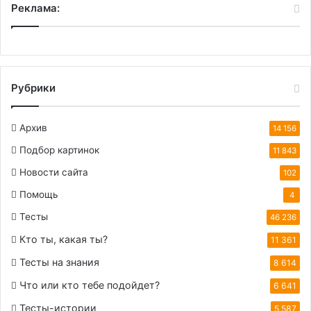
Реклама:
Рубрики
Архив
14 156
Подбор картинок
11 843
Новости сайта
102
Помощь
4
Тесты
46 236
Кто ты, какая ты?
11 361
Тесты на знания
8 614
Что или кто тебе подойдет?
6 641
Тесты-истории
5 587