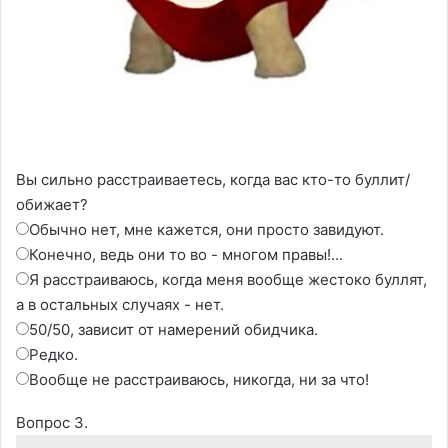
Вы сильно расстраиваетесь, когда вас кто-то буллит/
обижает?
Обычно нет, мне кажется, они просто завидуют.
Конечно, ведь они то во - многом правы!...
Я расстраиваюсь, когда меня вообще жестоко буллят,
а в остальных случаях - нет.
50/50, зависит от намерений обидчика.
Редко.
Вообще не расстраиваюсь, никогда, ни за что!
Вопрос 3.