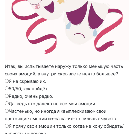
Итак, вы испытываете наружу только меньшую часть
своих эмоций, а внутри скрываете нечто большее?
Я не скрываю их.
50/50, как пойдёт.
Редко, очень редко.
Да, ведь это далеко не все мои эмоции...
Частенько, но иногда я «выплёскиваю» свои
настоящие эмоции из-за каких-то сильных чувств.
Я прячу свои эмоции только когда не хочу обидеть/
испугать человека.