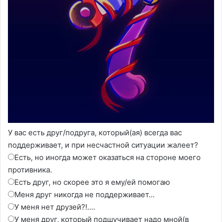
У вас есть друг/подруга, который(ая) всегда вас
поддерживает, и при несчастной ситуации жалеет?
Есть, но иногда может оказаться на стороне моего
противника.
Есть друг, но скорее это я ему/ей помогаю
Меня друг никогда не поддерживает...
У меня нет друзей?!....
У меня друг, который подшучивает надо мной(в