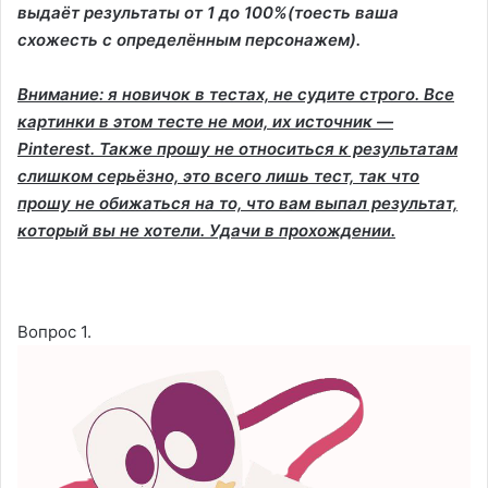
выдаёт результаты от 1 до 100%(тоесть ваша
схожесть с определённым персонажем).
Внимание: я новичок в тестах, не судите строго. Все
картинки в этом тесте не мои, их источник —
Pinterest. Также прошу не относиться к результатам
слишком серьёзно, это всего лишь тест, так что
прошу не обижаться на то, что вам выпал результат,
который вы не хотели. Удачи в прохождении.
Вопрос 1.