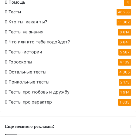
Помощь
4
Тесты
46 238
Кто ты, какая ты?
11 362
Тесты на знания
8 614
Что или кто тебе подойдет?
6 641
Тесты-истории
5 587
Гороскопы
4 109
Остальные тесты
4 005
Прикольные тесты
2 173
Тесты про любовь и дружбу
1 914
Тесты про характер
1 833
Еще немного рекламы: