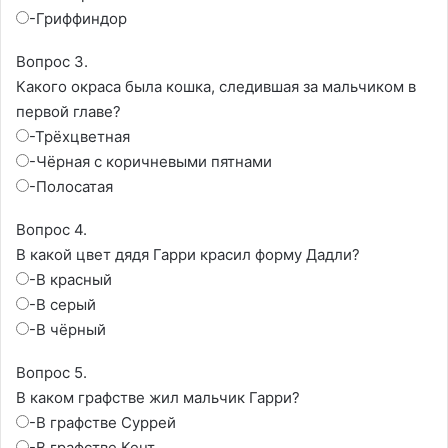
-Гриффиндор
Вопрос 3.
Какого окраса была кошка, следившая за мальчиком в
первой главе?
-Трёхцветная
-Чёрная с коричневыми пятнами
-Полосатая
Вопрос 4.
В какой цвет дядя Гарри красил форму Дадли?
-В красный
-В серый
-В чёрный
Вопрос 5.
В каком графстве жил мальчик Гарри?
-В графстве Суррей
-В графстве Кент