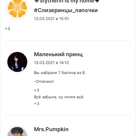
💚Slytherin is my home🖤
:
#Слизеринцы_лапочки
13.03.2021 в 15:51
+3
:
Маленький принц
13.03.2021 в 14:12
Вы набрали 7 баллов из 8.
-Отлично!
+3
Всё забыла. ну почти всё.
+3
:
Mrs.Pumpkin