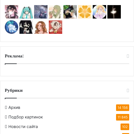
Реклама:
Рубрики
Архив
14 156
Подбор картинок
11 845
Новости сайта
102