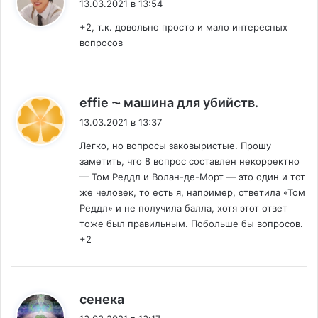
13.03.2021 в 13:54
+2, т.к. довольно просто и мало интересных
вопросов
:
effie ⁓ машина для убийств.
13.03.2021 в 13:37
Легко, но вопросы заковыристые. Прошу
заметить, что 8 вопрос составлен некорректно
— Том Реддл и Волан-де-Морт — это один и тот
же человек, то есть я, например, ответила «Том
Реддл» и не получила балла, хотя этот ответ
тоже был правильным. Побольше бы вопросов.
+2
:
сенека