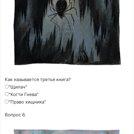
Как называется третья книга?
"Щипач"
"Когти Гнева"
"Право хищника"
Вопрос 6.