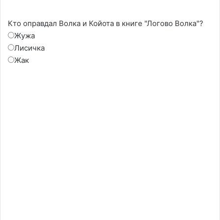
Кто оправдал Волка и Койота в книге "Логово Волка"?
Жужа
Лисичка
Жак