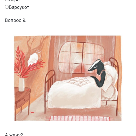
Барсукот
Вопрос 9.
А жену?