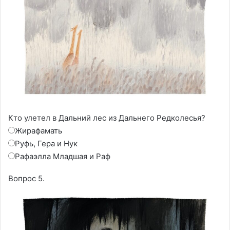
Кто улетел в Дальний лес из Дальнего Редколесья?
Жирафамать
Руфь, Гера и Нук
Рафаэлла Младшая и Раф
Вопрос 5.