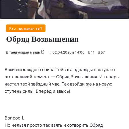
Кто ты, какая ты?
Обряд Возвышения
Танцующая мышь 🐭
02.04.2026 в 14:00
11
57
В жизни каждого воина Тейвата однажды наступает
этот великий момент — Обряд Возвышения. И теперь
настал твой звёздный час. Так взойди же на новую
ступень силы! Вперёд и ввысь!
Вопрос 1.
Но нельзя просто так взять и сотворить Обряд