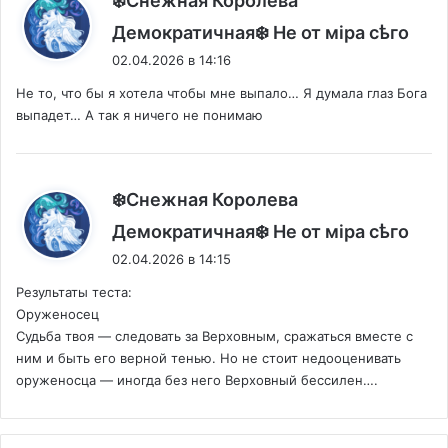
❄️Снежная Королева
:
Демократичная❄️ Не от мiра сѣго
02.04.2026 в 14:16
Не то, что бы я хотела чтобы мне выпало… Я думала глаз Бога
выпадет… А так я ничего не понимаю
❄️Снежная Королева
:
Демократичная❄️ Не от мiра сѣго
02.04.2026 в 14:15
Результаты теста:
Оруженосец
Судьба твоя — следовать за Верховным, сражаться вместе с
ним и быть его верной тенью. Но не стоит недооценивать
оруженосца — иногда без него Верховный бессилен….