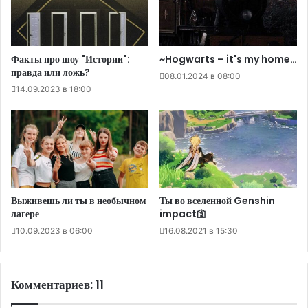
Факты про шоу "Истории":
~Hogwarts – it's my home…
правда или ложь?
08.01.2024 в 08:00
14.09.2023 в 18:00
Выживешь ли ты в необычном
Ты во вселенной Genshin
лагере
impact🛐
10.09.2023 в 06:00
16.08.2021 в 15:30
Комментариев: 11