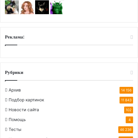
Реклама:
Рубрики
Архив
14 156
Подбор картинок
11 843
Новости сайта
102
Помощь
4
Тесты
46 236