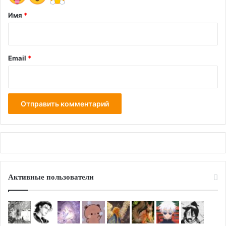
*
Имя
*
Email
*
Активные пользователи