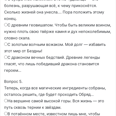
болезнь, разрушающая всё, к чему прикоснётся.
Сколько жизней она унесла.... Пора положить этому
конец.
С древним геовишапом. Чтобы быть великим воином,
нужно плоть свою твёрже камня и дух непоколебимым,
словно скала.
С золотым волчьим вожаком. Мой долг — избавить
этот мир от Бездны!
С драконом вечных бедствий. Древние легенды
гласят, что лишь победивший дракона становится
героем...
Вопрос 5.
Теперь, когда все магические ингредиенты собраны,
осталось решить, где будет проходить Обряд...
На вершине самой высокой горы. Вся жизнь — это
путь сквозь тернии к звёздам.
В потаённом месте, известном лишь мне, чтобы