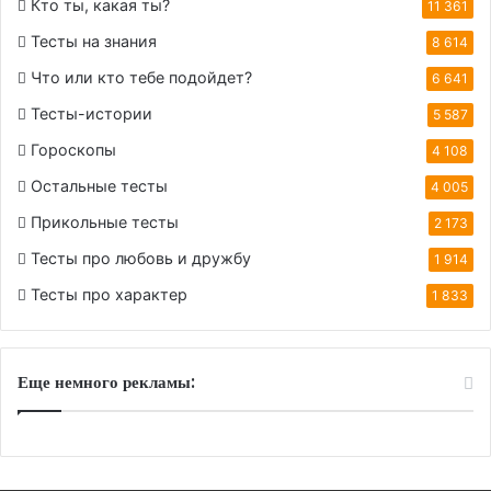
Кто ты, какая ты?
11 361
Тесты на знания
8 614
Что или кто тебе подойдет?
6 641
Тесты-истории
5 587
Гороскопы
4 108
Остальные тесты
4 005
Прикольные тесты
2 173
Тесты про любовь и дружбу
1 914
Тесты про характер
1 833
Еще немного рекламы: