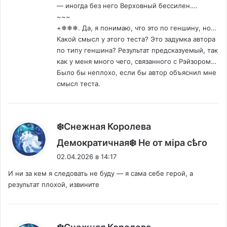
— иногда без него Верховный бессилен….
~~~
+❄❄❄. Да, я понимаю, что это по геншину, но…
Какой смысл у этого теста? Это задумка автора
по типу геншина? Результат предсказуемый, так
как у меня много чего, связанного с Рэйзором…
Было бы неплохо, если бы автор объяснил мне
смысл теста.
❄️Снежная Королева
:
Демократичная❄️ Не от мiра сѣго
02.04.2026 в 14:17
И ни за кем я следовать не буду — я сама себе герой, а
результат плохой, извините