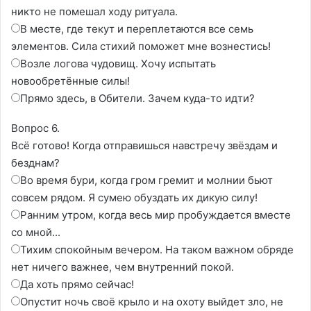
никто не помешал ходу ритуала.
В месте, где текут и переплетаются все семь
элементов. Сила стихий поможет мне вознестись!
Возле логова чудовищ. Хочу испытать
новообретённые силы!
Прямо здесь, в Обители. Зачем куда-то идти?
Вопрос 6.
Всё готово! Когда отправишься навстречу звёздам и
безднам?
Во время бури, когда гром гремит и молнии бьют
совсем рядом. Я сумею обуздать их дикую силу!
Ранним утром, когда весь мир пробуждается вместе
со мной...
Тихим спокойным вечером. На таком важном обряде
нет ничего важнее, чем внутренний покой.
Да хоть прямо сейчас!
Опустит ночь своё крыло и на охоту выйдет зло, не