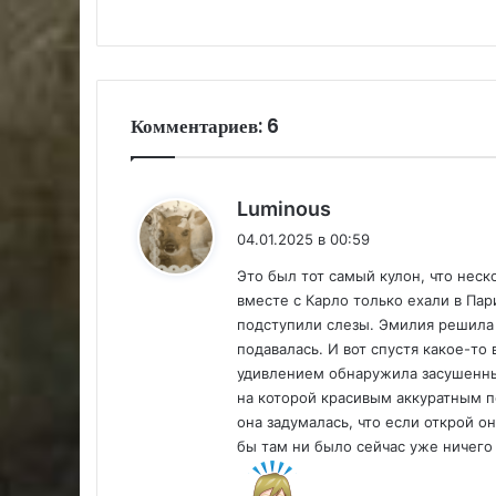
Комментариев: 6
:
Luminous
04.01.2025 в 00:59
Это был тот самый кулон, что неск
вместе с Карло только ехали в Пар
подступили слезы. Эмилия решила 
подавалась. И вот спустя какое-то 
удивлением обнаружила засушенный
на которой красивым аккуратным п
она задумалась, что если открой о
бы там ни было сейчас уже ничего