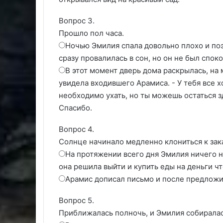
Вопрос 3.
Прошло пол часа.
Ночью Эмилия спала довольно плохо и поэ
сразу провалилась в сон, но он не был спо
В этот момент дверь дома раскрылась, на 
увидела входившего Арамиса. - У тебя все х
необходимо ухать, но ты можешь остаться зд
Спасибо.
Вопрос 4.
Солнце начинало медленно клониться к зак
На протяжении всего дня Эмилия ничего н
она решила выйти и купить еды на деньги ч
Арамис дописал письмо и после предложил
Вопрос 5.
Приближалась полночь, и Эмилия собиралас