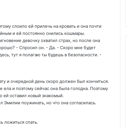
тому слоило ей прилечь на кровать и она почти
койным и ей постоянно снились кошмары.
мгновение девочку охватил страх, но после она
орошо? - Спросил он. - Да. - Скоро мне будет
есь, тут я полагаю ты будешь в безопасности. -
ату и очередной день скоро должен был кончиться.
е ела и поэтому сейчас она была голодна. Поэтому
то ей оставил новый знакомый.
 Эмилии поужинать, но что она согласилась.
ь ложиться спать.