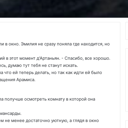
и в окно. Эмилия не сразу поняла где находится, но
й в этот момент д'Артаньян. - Спасибо, все хорошо.
сь, думаю тут тебя не станут искать.
а что ей теперь делать, но так как идти ей было
ращения Арамиса.
ла получше осмотреть комнату в которой она
 мансарды.
м не менее достаточно уютную, а глядя в окно