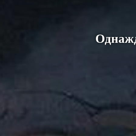
Однажд