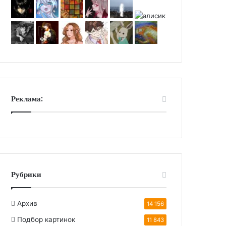
Реклама:
Рубрики
Архив
14 156
Подбор картинок
11 843