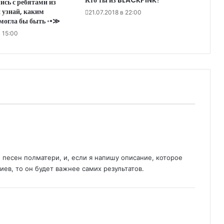
ись с ребятами из
 узнай, каким
21.07.2018 в 22:00
могла бы быть ◦•≫
 15:00
песен полматери, и, если я напишу описание, которое
ев, то он будет важнее самих результатов.