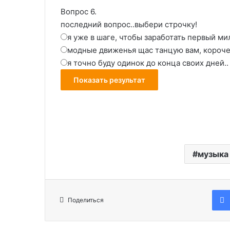
Вопрос 6.
последний вопрос..выбери строчку!
я уже в шаге, чтобы заработать первый ми
модные движенья щас танцую вам, короче
я точно буду одинок до конца своих дней..
музыка
Поделиться