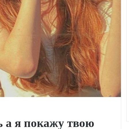
 а я покажу твою