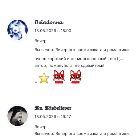
:
𝓑𝓮𝓵𝓪𝓭𝓸𝓷𝓷𝓪.
18.05.2026 в 18:00
Вечер
Вы вечер. Вечер это время заката и романтики.
очень короткий и не многословный тест((…
автор, пожалуйста, не сдавайтесь!
+
:
𝕸𝖝. 𝕸𝖎𝖘𝖇𝖊𝖑𝖎𝖊𝖛𝖊𝖗
18.05.2026 в 16:47
Вечер
Вы вечер. Вечер это время заката и романтики.