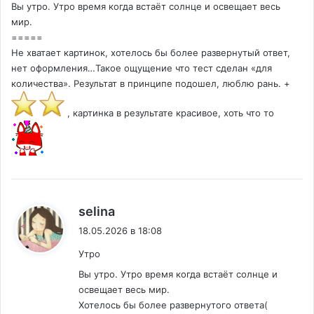
Вы утро. Утро время когда встаёт солнце и освещает весь
мир.
=====
Не хватает картинок, хотелось бы более развернутый ответ,
нет оформления…Такое ощущение что тест сделан «для
количества». Результат в принципе подошел, люблю рань. +
, картинка в результате красивое, хоть что то
:
selina
18.05.2026 в 18:08
Утро
Вы утро. Утро время когда встаёт солнце и
освещает весь мир.
Хотелось бы более развернутого ответа(