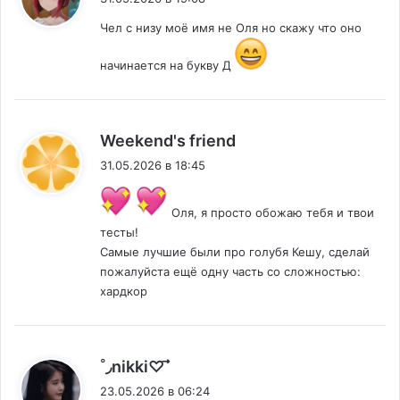
Чел с низу моё имя не Оля но скажу что оно
начинается на букву Д
:
Weekend's friend
31.05.2026 в 18:45
Оля, я просто обожаю тебя и твои
тесты!
Самые лучшие были про голубя Кешу, сделай
пожалуйста ещё одну часть со сложностью:
хардкор
:
˚◞nikki♡ ⃗
23.05.2026 в 06:24