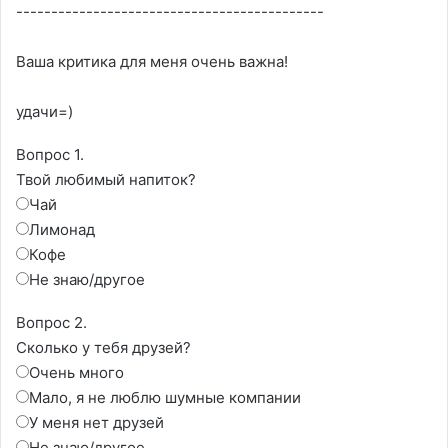
--------------------------------------------
Ваша критика для меня очень важна!
удачи=)
Вопрос 1.
Твой любимый напиток?
Чай
Лимонад
Кофе
Не знаю/другое
Вопрос 2.
Сколько у тебя друзей?
Очень много
Мало, я не люблю шумные компании
У меня нет друзей
Не знаю/другое