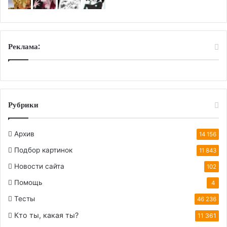
Реклама:
Рубрики
Архив
14 156
Подбор картинок
11 843
Новости сайта
102
Помощь
4
Тесты
46 236
Кто ты, какая ты?
11 361