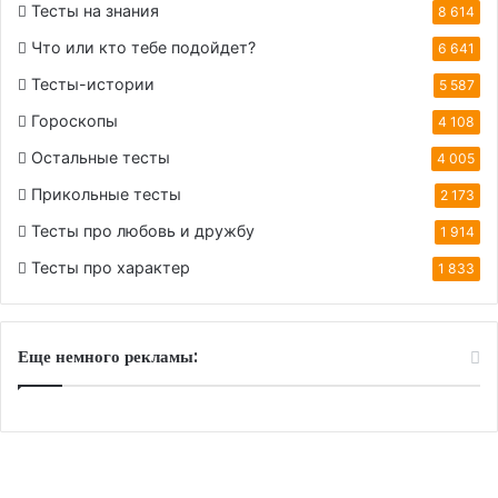
Тесты на знания
8 614
Что или кто тебе подойдет?
6 641
Тесты-истории
5 587
Гороскопы
4 108
Остальные тесты
4 005
Прикольные тесты
2 173
Тесты про любовь и дружбу
1 914
Тесты про характер
1 833
Еще немного рекламы: