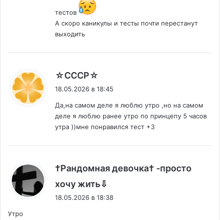
тестов
А скоро каникулы и тесты почти перестанут
выходить
:
☆СССР☆
18.05.2026 в 18:45
Да,на самом деле я люблю утро ,но на самом
деле я люблю ранее утро по принцепу 5 часов
утра ))мне понравился тест +3
†Рандомная девочка† -просто
:
хочу жить⇩
18.05.2026 в 18:38
Утро