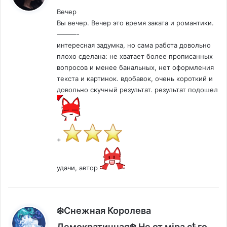
Вечер
Вы вечер. Вечер это время заката и романтики.
———-
интересная задумка, но сама работа довольно
плохо сделана: не хватает более прописанных
вопросов и менее банальных, нет оформления
текста и картинок. вдобавок, очень короткий и
довольно скучный результат. результат подошел
+
удачи, автор
❄️Снежная Королева
:
Демократичная❄️ Не от мiра сѣго