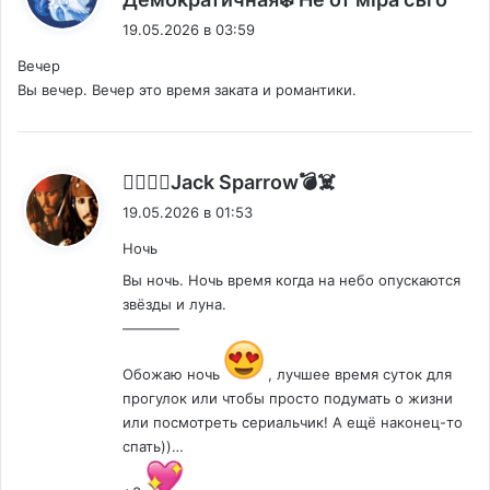
19.05.2026 в 03:59
Вечер
Вы вечер. Вечер это время заката и романтики.
:
🏴‍☠️🏴‍☠️Jack Sparrow💣☠️
19.05.2026 в 01:53
Ночь
Вы ночь. Ночь время когда на небо опускаются
звёзды и луна.
————
Обожаю ночь
, лучшее время суток для
прогулок или чтобы просто подумать о жизни
или посмотреть сериальчик! А ещё наконец-то
спать))…