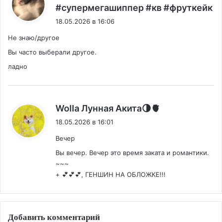
:
#супермегашиппер #кв #фруткейк
18.05.2026 в 16:06
Не знаю/другое
Вы часто выберали другое.
ладно
:
Wolla Лунная Акита🌗🫀
18.05.2026 в 16:01
Вечер
Вы вечер. Вечер это время заката и романтики.
~~~
+ 💕💕💕, ГЕНШИН НА ОБЛОЖКЕ!!!
Добавить комментарий