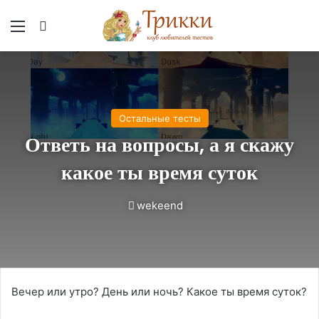
Меню
Вход
Остальные тесты
Ответь на вопросы, а я скажу
какое ты время суток
wekeend
Вечер или утро? День или ночь? Какое ты время суток?