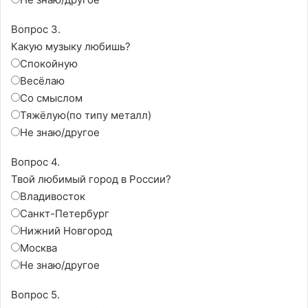
Вопрос 3.
Какую музыку любишь?
Спокойную
Весёлаю
Со смыслом
Тяжёлую(по типу металл)
Не знаю/другое
Вопрос 4.
Твой любимый город в России?
Владивосток
Санкт-Петербург
Нижний Новгород
Москва
Не знаю/другое
Вопрос 5.