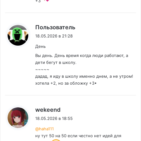
+3
:
Пользователь
18.05.2026 в 21:28
День
Вы день. День время когда люди работают, а
дети бегут в школу.
~~~~~
дадад, я иду в школу именно днем, а не утром!
хотела +2, но за обложку +3•
:
wekeend
18.05.2026 в 18:55
@haha111
ну тут 50 на 50 если честно нет идей для