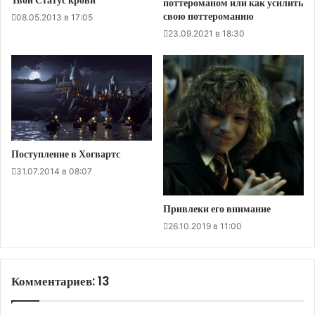
поттероманом или как усилить
свою поттероманию
08.05.2013 в 17:05
23.09.2021 в 18:30
Поступление в Хогвартс
31.07.2014 в 08:07
Привлеки его внимание
26.10.2019 в 11:00
Комментариев: 13