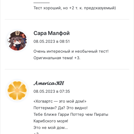
_________
Тест хороший, но +2 т. к. предсказуемый)
:
Сара Малфой
08.05.2023 в 08:51
Очень интересный и необычный тест!
Оригинальная тема! +3.
:
𝓐𝓶𝓮𝓻𝓲𝓬𝓪 𝒦𝐻
08.05.2023 в 07:35
«Хогвартс — это мой дом!»
Поттерман? Да? Это видно!
Тебе ближе Гарри Поттер чем Пираты
Карибского моря!
Это не мой дом…