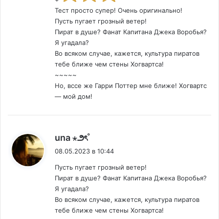
Тест просто супер! Очень оригинально!
Пусть пугает грозный ветер!
Пират в душе? Фанат Капитана Джека Воробья?
Я угадала?
Во всяком случае, кажется, культура пиратов
тебе ближе чем стены Хогвартса!
~~~~~
Но, вссе же Гарри Поттер мне ближе! Хогвартс
— мой дом!
:
una ⋆౨ৎ˚
08.05.2023 в 10:44
Пусть пугает грозный ветер!
Пират в душе? Фанат Капитана Джека Воробья?
Я угадала?
Во всяком случае, кажется, культура пиратов
тебе ближе чем стены Хогвартса!