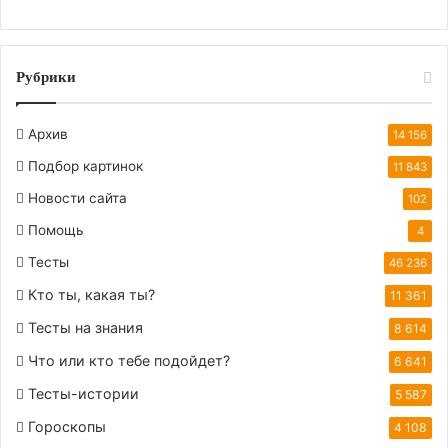
Рубрики
Архив
14 156
Подбор картинок
11 843
Новости сайта
102
Помощь
4
Тесты
46 236
Кто ты, какая ты?
11 361
Тесты на знания
8 614
Что или кто тебе подойдет?
6 641
Тесты-истории
5 587
Гороскопы
4 108