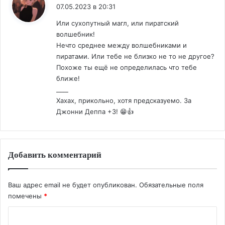
07.05.2023 в 20:31
Или сухопутный магл, или пиратский
волшебник!
Нечто среднее между волшебниками и
пиратами. Или тебе не близко не то не другое?
Похоже ты ещё не определилась что тебе
ближе!
____
Хахах, прикольно, хотя предсказуемо. За
Джонни Деппа +3! 😁👍
Добавить комментарий
Ваш адрес email не будет опубликован.
Обязательные поля
помечены
*
К