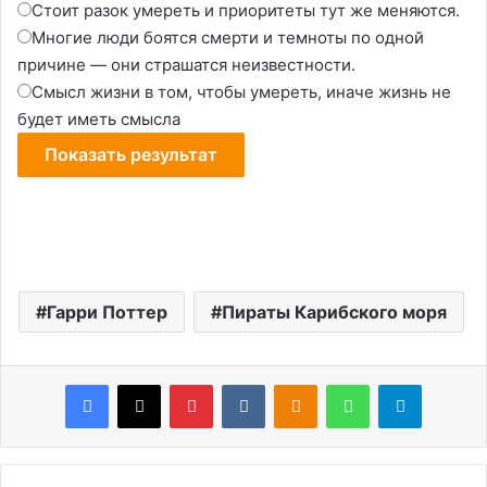
Стоит разок умереть и приоритеты тут же меняются.
Многие люди боятся смерти и темноты по одной
причине — они страшатся неизвестности.
Смысл жизни в том, чтобы умереть, иначе жизнь не
будет иметь смысла
Гарри Поттер
Пираты Карибского моря
Facebook
X
Pinterest
VKontakte
Odnoklassniki
WhatsApp
Telegram