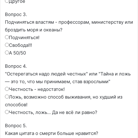
Другое
Вопрос 3.
Подчиняться властям - профессорам, министерству или
броздить моря и океаны?
Подчиняться!
Свобода!!!
А 50/50
Вопрос 4.
"Остерегаться надо людей честных" или "Тайна и ложь
— это то, что мы принимаем, став взрослыми"
Честность - недостаток!
Ложь, возможно способ выживания, но худший из
способов!
Честность, ложь... Да не всё ли равно?
Вопрос 5.
Какая цитата о смерти больше нравится?