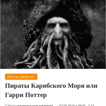
Кто ты, какая ты?
Пираты Карибского Моря или
Гарри Поттер
Тесты удаленных пользователей
07.05.2023 в 18:00
13