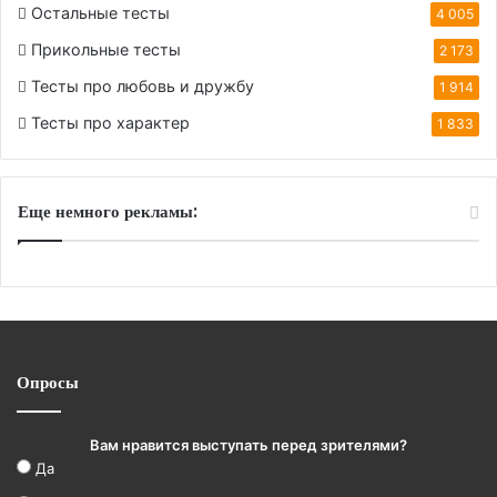
Остальные тесты
4 005
Прикольные тесты
2 173
Тесты про любовь и дружбу
1 914
Тесты про характер
1 833
Еще немного рекламы:
Опросы
Вам нравится выступать перед зрителями?
Да