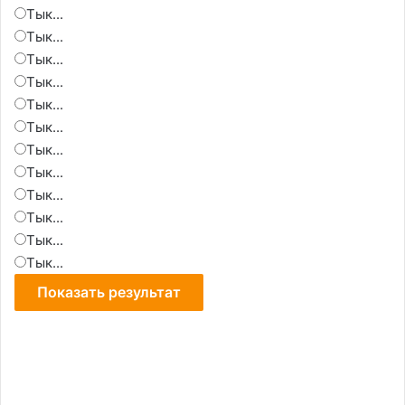
Тык...
Тык...
Тык...
Тык...
Тык...
Тык...
Тык...
Тык...
Тык...
Тык...
Тык...
Тык...