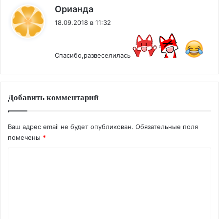
:
Орианда
18.09.2018 в 11:32
Спасибо,развеселилась
Добавить комментарий
Ваш адрес email не будет опубликован.
Обязательные поля
помечены
*
К
о
м
м
е