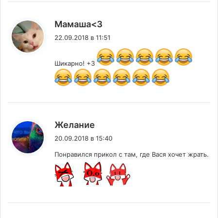
:
Мамаша<3
22.09.2018 в 11:51
Шикарно! +3
:
Желание
20.09.2018 в 15:40
Понравился прикол с там, где Вася хочет жрать.