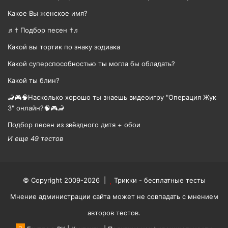
Какое Вы женское имя?
♬† Подбор песен †♬
Какой вы тортик по знаку зодиака
Какой суперспособностью ты могла бы обладать?
Какой ты блин?
🦂🎮🧠Насколько хорошо ты знаешь видеоигру "Операция Жук
3" онлайн?🧠🎮🦂
Подбор песен из звёздного дитя + обои
И еще 49 тестов
© Copyright 2009-2026 |
Трикки - бесплатные тесты
Мнение администрации сайта может не совпадать с мнением
авторов тестов.