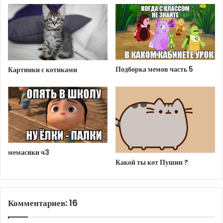
Подборка мемов часть 5
Картинки с котиками
мемасики ч3
Какой ты кот Пушин ?
Комментариев: 16