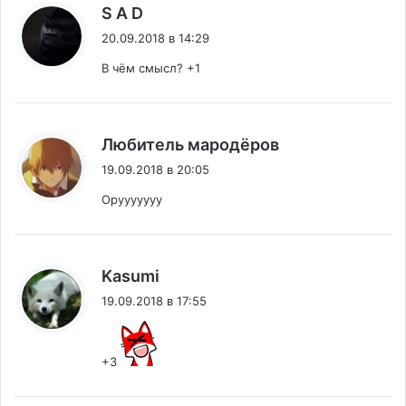
:
S A D
20.09.2018 в 14:29
В чём смысл? +1
:
Любитель мародёров
19.09.2018 в 20:05
Орууууууу
:
Kasumi
19.09.2018 в 17:55
+3