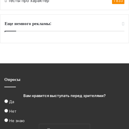
Тесты про характер
1 833
Еще немного рекламы:
Опросы
Вам нравится выступать перед зрителями?
Да
Нет
Не знаю