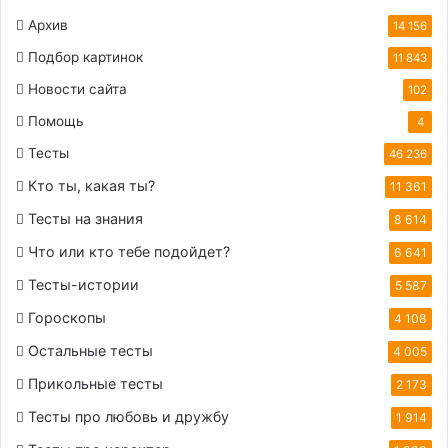
Архив
14 156
Подбор картинок
11 843
Новости сайта
102
Помощь
4
Тесты
46 236
Кто ты, какая ты?
11 361
Тесты на знания
8 614
Что или кто тебе подойдет?
6 641
Тесты-истории
5 587
Гороскопы
4 108
Остальные тесты
4 005
Прикольные тесты
2 173
Тесты про любовь и дружбу
1 914