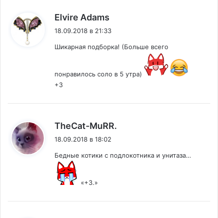
:
Elvire Adams
18.09.2018 в 21:33
Шикарная подборка! (Больше всего
понравилось соло в 5 утра)
+3
:
TheCat-MuRR.
18.09.2018 в 18:02
Бедные котики с подлокотника и унитаза…
«+3.»