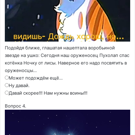
Подойдя ближе, глашатая нашептала воробьиной
звезде на ушко: Сегодня наш оруженосец Пухолап спас
котёнка Ночку от лисы. Наверное его надо посвятить в
оруженосцы...
Может подождём ещё...
Ну давай.
Давай скорее!!! Нам нужны воины!!!
Вопрос 4.