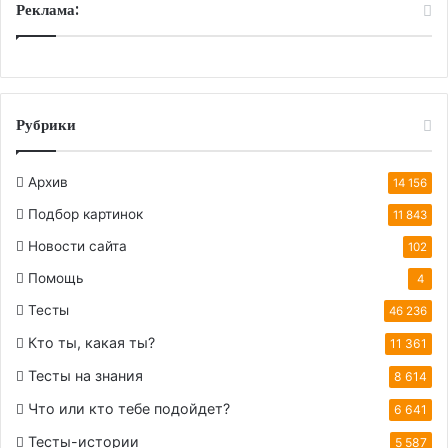
Реклама:
Рубрики
Архив
14 156
Подбор картинок
11 843
Новости сайта
102
Помощь
4
Тесты
46 236
Кто ты, какая ты?
11 361
Тесты на знания
8 614
Что или кто тебе подойдет?
6 641
Тесты-истории
5 587