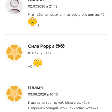
02.07.2026 в 21:49
Что тебе не нравится ( автору этого комма: *0
)
:
Сила Рорри 😎😚
01.07.2026 в 17:38
+0
:
Пламя
03.06.2026 в 16:10
Извини но тест сухой. Много ошибок.
Например говорит что «0онисспас котенка