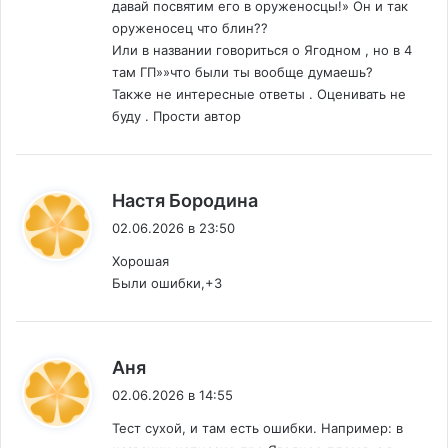
давай посвятим его в оруженосцы!» Он и так
оруженосец что блин??
Или в названии говориться о Ягодном , но в 4
там ГП»»что были ты вообще думаешь?
Также не интересные ответы . Оценивать не
буду . Прости автор
:
Настя Бородина
02.06.2026 в 23:50
Хорошая
Были ошибки,+3
:
Аня
02.06.2026 в 14:55
Тест сухой, и там есть ошибки. Например: в