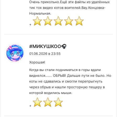
Очень прикольно.Ещё эти файлы из удалённых
тик ток видео котов воителей.Вау.Концовка-
Нормальная.
+
:
#МИКУШКОО🎧
01.06.2026 в 23:55
Хорошая!
Когда вы стали подниматься в горы вдали
виднелся……. ОБРЫВ! Дальше пути не было. Но
коты не сдавались и смогли перепрыгнуть
через обрыв и нашли просторную пещеру в
которой водились мыши.
+