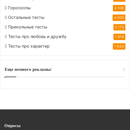
Гороскопы
4 108
Остальные тесты
4 005
Прикольные тесты
2 173
Тесты про любовь и дружбу
1 914
Тесты про характер
1 833
Еще немного рекламы:
Опросы