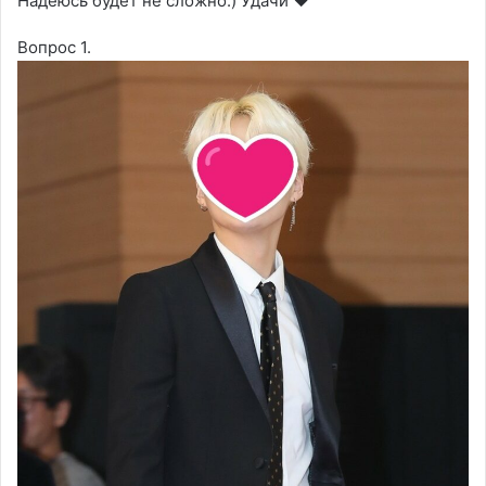
Надеюсь будет не сложно:) Удачи ❤
Вопрос 1.