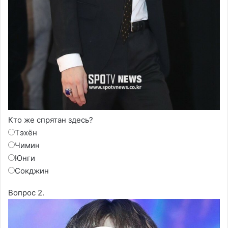
Кто же спрятан здесь?
Тэхён
Чимин
Юнги
Сокджин
Вопрос 2.