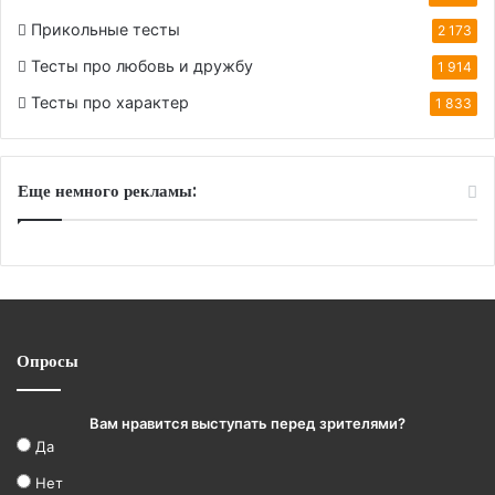
Прикольные тесты
2 173
Тесты про любовь и дружбу
1 914
Тесты про характер
1 833
Еще немного рекламы:
Опросы
Вам нравится выступать перед зрителями?
Да
Нет