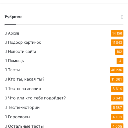
Рубрики
Архив
14 156
Подбор картинок
11 843
Новости сайта
102
Помощь
4
Тесты
46 236
Кто ты, какая ты?
11 361
Тесты на знания
8 614
Что или кто тебе подойдет?
6 641
Тесты-истории
5 587
Гороскопы
4 108
Остальные тесты
4 005